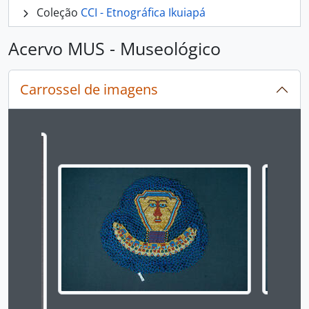
Coleção
CCI - Etnográfica Ikuiapá
Acervo MUS - Museológico
Carrossel de imagens
Ao alterar o slide atual deste carrossel, o título 