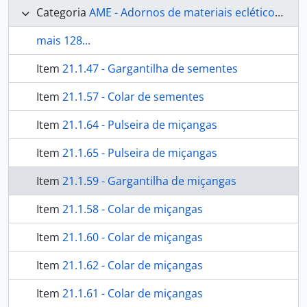
Categoria
AME - Adornos de materiais ecléticos, indumentária e toucador
mais 128...
Item
21.1.47 - Gargantilha de sementes
Item
21.1.57 - Colar de sementes
Item
21.1.64 - Pulseira de miçangas
Item
21.1.65 - Pulseira de miçangas
Item
21.1.59 - Gargantilha de miçangas
Item
21.1.58 - Colar de miçangas
Item
21.1.60 - Colar de miçangas
Item
21.1.62 - Colar de miçangas
Item
21.1.61 - Colar de miçangas