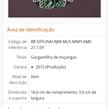
Área de identificação
Código de
BR DFFUNAI RJMI MUS-MNPI-AME-
referência
21.1.59
Título
Gargantilha de miçangas
Data(s)
2012 (Produção)
Nível de
Item
descrição
Dimensão
16,0 cm de comprimento; 3,0 cm de
e suporte
largura