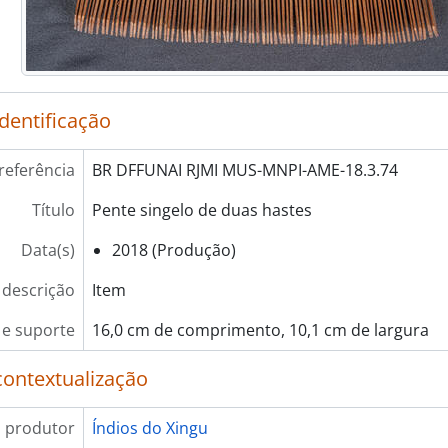
identificação
referência
BR DFFUNAI RJMI MUS-MNPI-AME-18.3.74
Título
Pente singelo de duas hastes
Data(s)
2018 (Produção)
 descrição
Item
e suporte
16,0 cm de comprimento, 10,1 cm de largura
contextualização
 produtor
Índios do Xingu