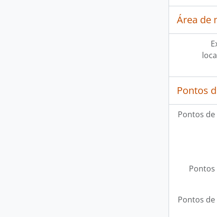
Área de 
E
loca
Pontos d
Pontos de
Pontos 
Pontos de