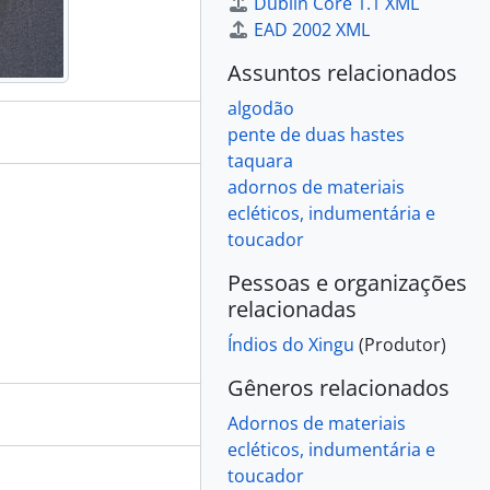
Dublin Core 1.1 XML
EAD 2002 XML
Assuntos relacionados
algodão
pente de duas hastes
taquara
adornos de materiais
ecléticos, indumentária e
toucador
Pessoas e organizações
relacionadas
Índios do Xingu
(Produtor)
Gêneros relacionados
Adornos de materiais
ecléticos, indumentária e
toucador