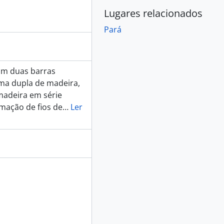
Lugares relacionados
Pará
om duas barras
uma dupla de madeira,
madeira em série
amação de fios de
…
Ler