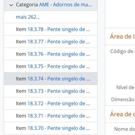
Categoria
AME - Adornos de materiais ecléticos, indumentária e toucador
mais 262...
Item
18.3.78 - Pente singelo de duas hastes
Área de 
Item
18.3.77 - Pente singelo de duas hastes
Código de 
Item
18.3.76 - Pente singelo de duas hastes
Item
18.3.75 - Pente singelo de duas hastes
Item
18.3.74 - Pente singelo de duas hastes
Nível de
Item
18.3.73 - Pente singelo de duas hastes
Dimensão 
Item
18.3.72 - Pente singelo de duas hastes
Área de 
Item
18.3.71 - Pente singelo de duas hastes
Item
18.3.70 - Pente singelo de duas hastes
Nome do