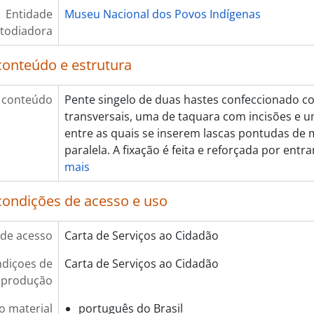
Entidade
Museu Nacional dos Povos Indígenas
todiadora
conteúdo e estrutura
 conteúdo
Pente singelo de duas hastes confeccionado c
transversais, uma de taquara com incisões e 
entre as quais se inserem lascas pontudas de 
paralela. A fixação é feita e reforçada por entr
mais
condições de acesso e uso
de acesso
Carta de Serviços ao Cidadão
diçoes de
Carta de Serviços ao Cidadão
eprodução
o material
português do Brasil