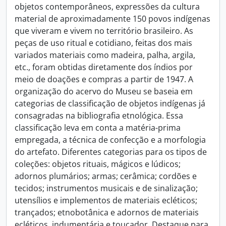
objetos contemporâneos, expressões da cultura
material de aproximadamente 150 povos indígenas
que viveram e vivem no território brasileiro. As
peças de uso ritual e cotidiano, feitas dos mais
variados materiais como madeira, palha, argila,
etc., foram obtidas diretamente dos índios por
meio de doações e compras a partir de 1947. A
organização do acervo do Museu se baseia em
categorias de classificação de objetos indígenas já
consagradas na bibliografia etnológica. Essa
classificação leva em conta a matéria-prima
empregada, a técnica de confecção e a morfologia
do artefato. Diferentes categorias para os tipos de
coleções: objetos rituais, mágicos e lúdicos;
adornos plumários; armas; cerâmica; cordões e
tecidos; instrumentos musicais e de sinalização;
utensílios e implementos de materiais ecléticos;
trançados; etnobotânica e adornos de materiais
ecléticos, indumentária e toucador. Destaque para