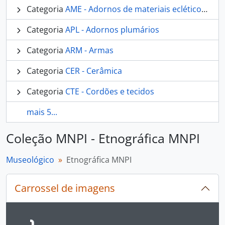
Categoria
AME - Adornos de materiais ecléticos, indumentária e toucador
Categoria
APL - Adornos plumários
Categoria
ARM - Armas
Categoria
CER - Cerâmica
Categoria
CTE - Cordões e tecidos
mais 5...
Coleção MNPI - Etnográfica MNPI
Museológico
Etnográfica MNPI
Carrossel de imagens
Ao alterar o slide atual deste carrossel, o título 