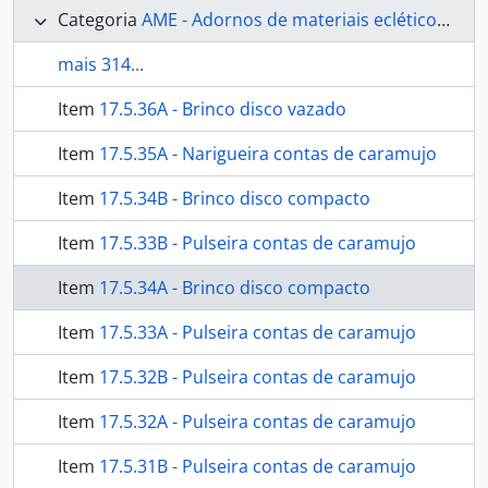
Categoria
AME - Adornos de materiais ecléticos, indumentária e toucador
mais 314...
Item
17.5.36A - Brinco disco vazado
Item
17.5.35A - Narigueira contas de caramujo
Item
17.5.34B - Brinco disco compacto
Item
17.5.33B - Pulseira contas de caramujo
Item
17.5.34A - Brinco disco compacto
Item
17.5.33A - Pulseira contas de caramujo
Item
17.5.32B - Pulseira contas de caramujo
Item
17.5.32A - Pulseira contas de caramujo
Item
17.5.31B - Pulseira contas de caramujo