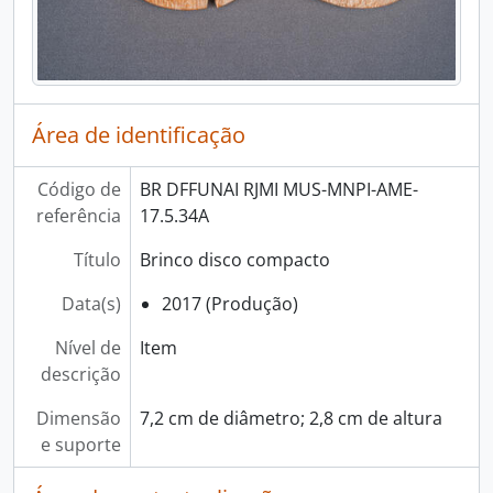
Área de identificação
Código de
BR DFFUNAI RJMI MUS-MNPI-AME-
referência
17.5.34A
Título
Brinco disco compacto
Data(s)
2017 (Produção)
Nível de
Item
descrição
Dimensão
7,2 cm de diâmetro; 2,8 cm de altura
e suporte