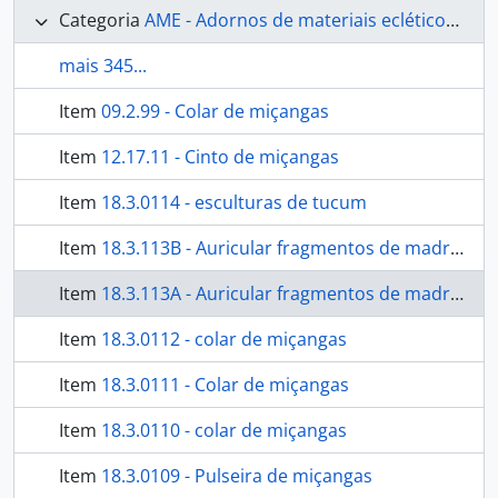
Categoria
AME - Adornos de materiais ecléticos, indumentária e toucador
mais 345...
Item
09.2.99 - Colar de miçangas
Item
12.17.11 - Cinto de miçangas
Item
18.3.0114 - esculturas de tucum
Item
18.3.113B - Auricular fragmentos de madrepérola
Item
18.3.113A - Auricular fragmentos de madrepérola
Item
18.3.0112 - colar de miçangas
Item
18.3.0111 - Colar de miçangas
Item
18.3.0110 - colar de miçangas
Item
18.3.0109 - Pulseira de miçangas