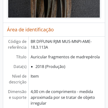
Área de identificação
Código de
BR DFFUNAI RJMI MUS-MNPI-AME-
referência
18.3.113A
Título
Auricular fragmentos de madrepérola
Data(s)
2018 (Produção)
Nível de
Item
descrição
Dimensão
4,00 cm de comprimento - medida
e suporte
aproximada por se tratar de objeto
irregular