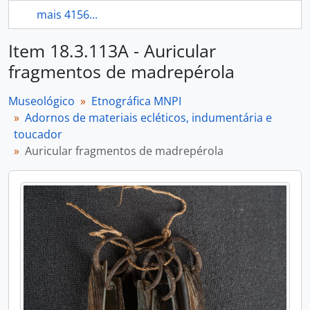
mais 4156...
Item 18.3.113A - Auricular
fragmentos de madrepérola
Museológico
Etnográfica MNPI
Adornos de materiais ecléticos, indumentária e
toucador
Auricular fragmentos de madrepérola