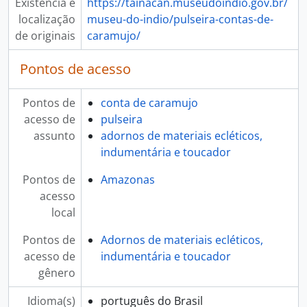
Existência e
https://tainacan.museudoindio.gov.br/
localização
museu-do-indio/pulseira-contas-de-
de originais
caramujo/
Pontos de acesso
Pontos de
conta de caramujo
acesso de
pulseira
assunto
adornos de materiais ecléticos,
indumentária e toucador
Pontos de
Amazonas
acesso
local
Pontos de
Adornos de materiais ecléticos,
acesso de
indumentária e toucador
gênero
Idioma(s)
português do Brasil