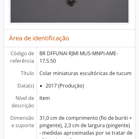
Área de identificação
Código de
BR DFFUNAI RJMI MUS-MNPI-AME-
referência
17.5.50
Título
Colar miniaturas escultóricas de tucum
Data(s)
2017 (Produção)
Nível de
Item
descrição
Dimensão
31,0 cm de comprimento (fio de buriti +
e suporte
pingente), 2,3 cm de largura (pingente)
- medidas aproximadas por se tratar de