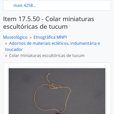
mais 4258...
Item 17.5.50 - Colar miniaturas
escultóricas de tucum
Museológico
Etnográfica MNPI
Adornos de materiais ecléticos, indumentária e
toucador
Colar miniaturas escultóricas de tucum