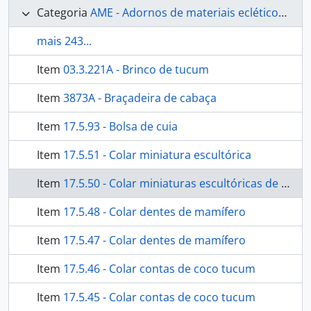
Categoria
AME - Adornos de materiais ecléticos, indumentária e toucador
mais 243...
Item
03.3.221A - Brinco de tucum
Item
3873A - Braçadeira de cabaça
Item
17.5.93 - Bolsa de cuia
Item
17.5.51 - Colar miniatura escultórica
Item
17.5.50 - Colar miniaturas escultóricas de tucum
Item
17.5.48 - Colar dentes de mamífero
Item
17.5.47 - Colar dentes de mamífero
Item
17.5.46 - Colar contas de coco tucum
Item
17.5.45 - Colar contas de coco tucum