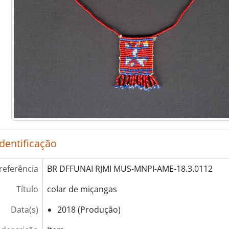
identificação
referência
BR DFFUNAI RJMI MUS-MNPI-AME-18.3.0112
Título
colar de miçangas
Data(s)
2018 (Produção)