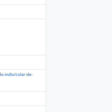
o-indio/colar-de-