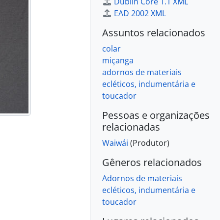
Dublin Core 1.1 XML
EAD 2002 XML
Assuntos relacionados
colar
miçanga
adornos de materiais
ecléticos, indumentária e
toucador
Pessoas e organizações
relacionadas
Waiwái
(Produtor)
Gêneros relacionados
Adornos de materiais
ecléticos, indumentária e
toucador