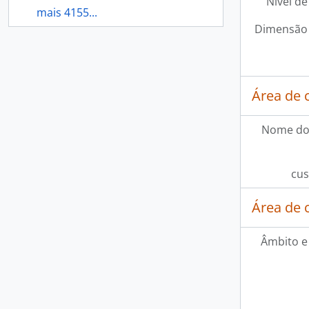
Nível de
mais 4155...
Dimensão 
Área de 
Nome do
cus
Área de 
Âmbito e