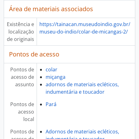
Área de materiais associados
Existência e
https://tainacan.museudoindio.gov.br/
localização
museu-do-indio/colar-de-micangas-2/
de originais
Pontos de acesso
Pontos de
colar
acesso de
miçanga
assunto
adornos de materiais ecléticos,
indumentária e toucador
Pontos de
Pará
acesso
local
Pontos de
Adornos de materiais ecléticos,
acesso de
indumentária e toucador