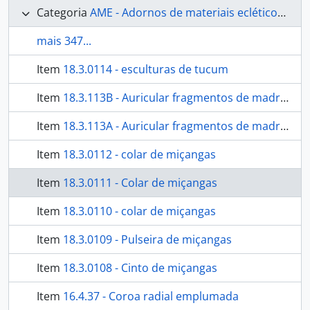
Categoria
AME - Adornos de materiais ecléticos, indumentária e toucador
mais 347...
Item
18.3.0114 - esculturas de tucum
Item
18.3.113B - Auricular fragmentos de madrepérola
Item
18.3.113A - Auricular fragmentos de madrepérola
Item
18.3.0112 - colar de miçangas
Item
18.3.0111 - Colar de miçangas
Item
18.3.0110 - colar de miçangas
Item
18.3.0109 - Pulseira de miçangas
Item
18.3.0108 - Cinto de miçangas
Item
16.4.37 - Coroa radial emplumada