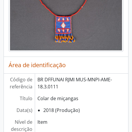
Área de identificação
Código de
BR DFFUNAI RJMI MUS-MNPI-AME-
referência
18.3.0111
Título
Colar de miçangas
Data(s)
2018 (Produção)
Nível de
Item
descrição