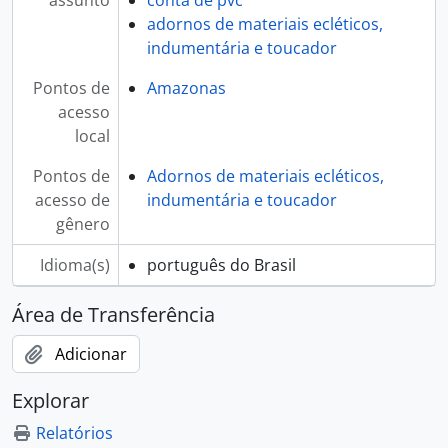
assunto
conta de pvc
adornos de materiais ecléticos,
indumentária e toucador
Pontos de
Amazonas
acesso
local
Pontos de
Adornos de materiais ecléticos,
acesso de
indumentária e toucador
gênero
Idioma(s)
português do Brasil
Área de Transferência
Adicionar
Explorar
Relatórios