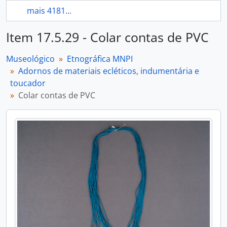
mais 4181...
Item 17.5.29 - Colar contas de PVC
Museológico
Etnográfica MNPI
Adornos de materiais ecléticos, indumentária e
toucador
Colar contas de PVC