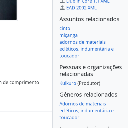
Dublin Core 1.1 XML
EAD 2002 XML
Assuntos relacionados
cinto
miçanga
adornos de materiais
ecléticos, indumentária e
toucador
Pessoas e organizações
relacionadas
cm de comprimento
Kuikuro
(Produtor)
Gêneros relacionados
Adornos de materiais
ecléticos, indumentária e
toucador