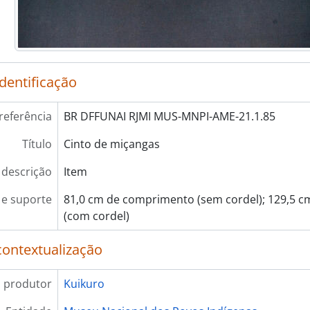
identificação
referência
BR DFFUNAI RJMI MUS-MNPI-AME-21.1.85
Título
Cinto de miçangas
 descrição
Item
e suporte
81,0 cm de comprimento (sem cordel); 129,5 
(com cordel)
contextualização
 produtor
Kuikuro