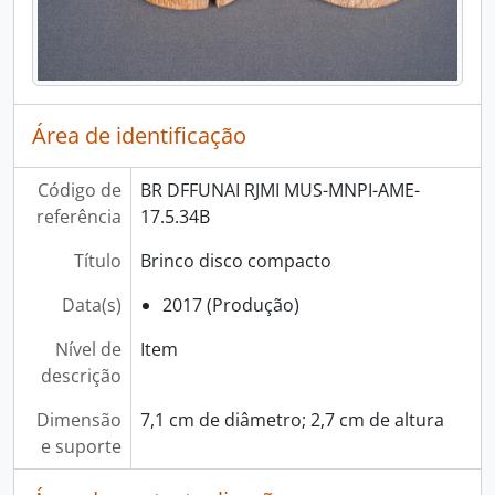
Área de identificação
Código de
BR DFFUNAI RJMI MUS-MNPI-AME-
referência
17.5.34B
Título
Brinco disco compacto
Data(s)
2017 (Produção)
Nível de
Item
descrição
Dimensão
7,1 cm de diâmetro; 2,7 cm de altura
e suporte