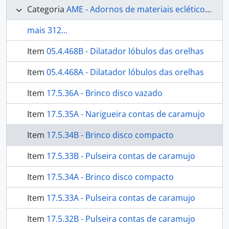
Categoria
AME - Adornos de materiais ecléticos, indumentária e toucador
mais 312...
Item
05.4.468B - Dilatador lóbulos das orelhas
Item
05.4.468A - Dilatador lóbulos das orelhas
Item
17.5.36A - Brinco disco vazado
Item
17.5.35A - Narigueira contas de caramujo
Item
17.5.34B - Brinco disco compacto
Item
17.5.33B - Pulseira contas de caramujo
Item
17.5.34A - Brinco disco compacto
Item
17.5.33A - Pulseira contas de caramujo
Item
17.5.32B - Pulseira contas de caramujo