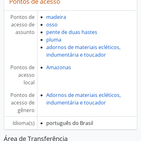
Pontos de acesso
Pontos de
madeira
acesso de
osso
assunto
pente de duas hastes
pluma
adornos de materiais ecléticos,
indumentária e toucador
Pontos de
Amazonas
acesso
local
Pontos de
Adornos de materiais ecléticos,
acesso de
indumentária e toucador
gênero
Idioma(s)
português do Brasil
Área de Transferência