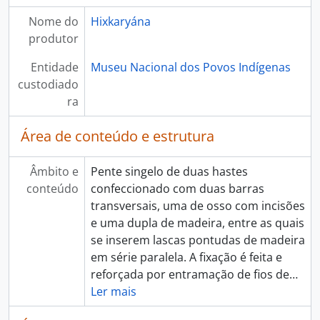
Nome do
Hixkaryána
produtor
Entidade
Museu Nacional dos Povos Indígenas
custodiado
ra
Área de conteúdo e estrutura
Âmbito e
Pente singelo de duas hastes
conteúdo
confeccionado com duas barras
transversais, uma de osso com incisões
e uma dupla de madeira, entre as quais
se inserem lascas pontudas de madeira
em série paralela. A fixação é feita e
reforçada por entramação de fios de
…
Ler mais