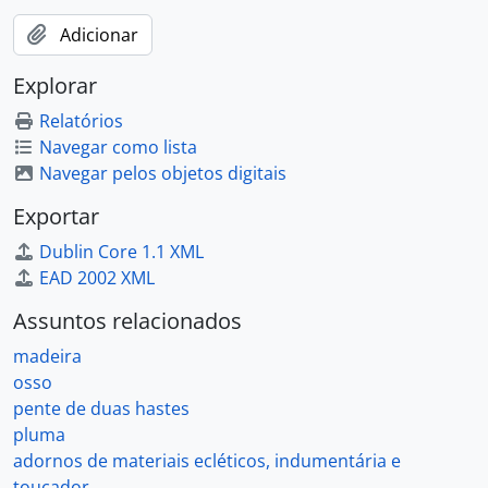
Adicionar
Explorar
Relatórios
Navegar como lista
Navegar pelos objetos digitais
Exportar
Dublin Core 1.1 XML
EAD 2002 XML
Assuntos relacionados
madeira
osso
pente de duas hastes
pluma
adornos de materiais ecléticos, indumentária e
toucador