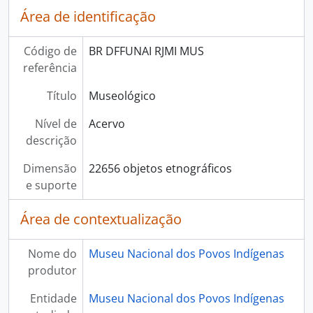
Área de identificação
Código de
BR DFFUNAI RJMI MUS
referência
Título
Museológico
Nível de
Acervo
descrição
Dimensão
22656 objetos etnográficos
e suporte
Área de contextualização
Nome do
Museu Nacional dos Povos Indígenas
produtor
Entidade
Museu Nacional dos Povos Indígenas