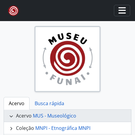
Skip to main content
Togg
Acervo
Busca rápida
Acervo
MUS - Museológico
Coleção
MNPI - Etnográfica MNPI