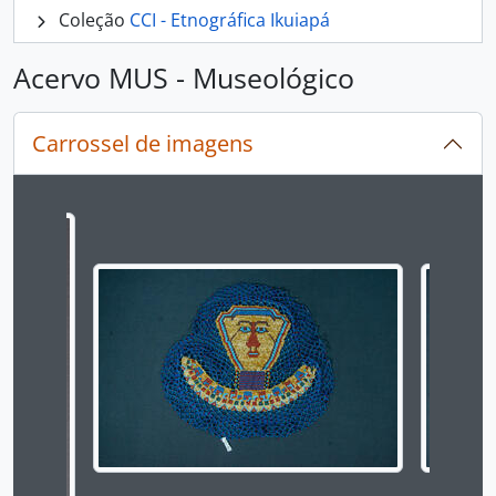
Coleção
CCI - Etnográfica Ikuiapá
Acervo MUS - Museológico
Carrossel de imagens
Ao alterar o slide atual deste carrossel, o título 