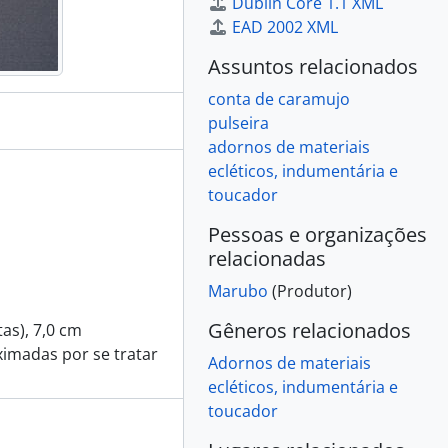
Dublin Core 1.1 XML
EAD 2002 XML
Assuntos relacionados
conta de caramujo
pulseira
adornos de materiais
ecléticos, indumentária e
toucador
Pessoas e organizações
relacionadas
Marubo
(Produtor)
Gêneros relacionados
as), 7,0 cm
imadas por se tratar
Adornos de materiais
ecléticos, indumentária e
toucador