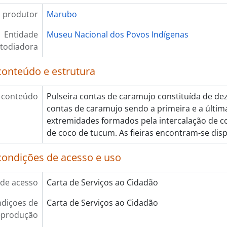
 produtor
Marubo
Entidade
Museu Nacional dos Povos Indígenas
todiadora
conteúdo e estrutura
 conteúdo
Pulseira contas de caramujo constituída de deze
contas de caramujo sendo a primeira e a últi
extremidades formados pela intercalação de 
de coco de tucum. As fieiras encontram-se dis
condições de acesso e uso
de acesso
Carta de Serviços ao Cidadão
diçoes de
Carta de Serviços ao Cidadão
eprodução