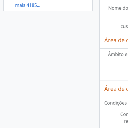
mais 4185...
Nome do
cus
Área de 
Âmbito e
Área de 
Condições 
Con
r