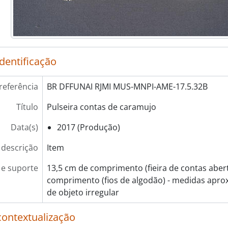
identificação
referência
BR DFFUNAI RJMI MUS-MNPI-AME-17.5.32B
Título
Pulseira contas de caramujo
Data(s)
2017 (Produção)
 descrição
Item
e suporte
13,5 cm de comprimento (fieira de contas abert
comprimento (fios de algodão) - medidas aprox
de objeto irregular
contextualização