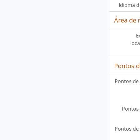
Idioma d
Área de 
E
loca
Pontos d
Pontos de
Pontos 
Pontos de