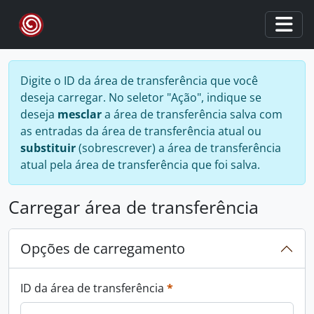
Skip to main content
Togg
Digite o ID da área de transferência que você
deseja carregar. No seletor "Ação", indique se
deseja
mesclar
a área de transferência salva com
as entradas da área de transferência atual ou
substituir
(sobrescrever) a área de transferência
atual pela área de transferência que foi salva.
Carregar área de transferência
Opções de carregamento
Este campo é obrigatório.
ID da área de transferência
*