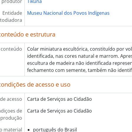
 produtor
Tikuna
Entidade
Museu Nacional dos Povos Indígenas
todiadora
conteúdo e estrutura
 conteúdo
Colar miniatura escultórica, constituído por vol
identificada, nas cores natural e marrom. Apre
escultura de madeira não identificada represe
fechamento com semente, também não identif
condições de acesso e uso
de acesso
Carta de Serviços ao Cidadão
diçoes de
Carta de Serviços ao Cidadão
eprodução
o material
português do Brasil