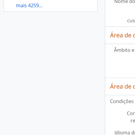
Nome do
mais 4259...
cus
Área de 
Âmbito e
Área de 
Condições 
Con
r
Idioma d