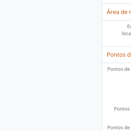
Área de 
E
loca
Pontos d
Pontos de
Pontos 
Pontos de