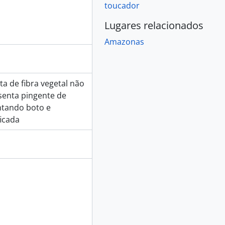
toucador
Lugares relacionados
Amazonas
ta de fibra vegetal não
senta pingente de
ntando boto e
icada