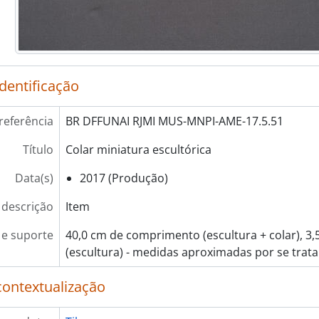
identificação
referência
BR DFFUNAI RJMI MUS-MNPI-AME-17.5.51
Título
Colar miniatura escultórica
Data(s)
2017 (Produção)
 descrição
Item
e suporte
40,0 cm de comprimento (escultura + colar), 
(escultura) - medidas aproximadas por se tratar
contextualização