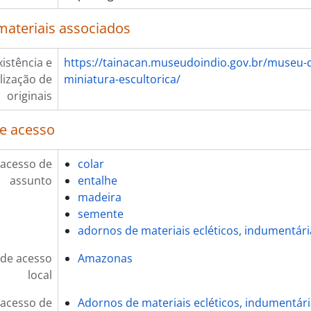
materiais associados
xistência e
https://tainacan.museudoindio.gov.br/museu-d
lização de
miniatura-escultorica/
originais
e acesso
 acesso de
colar
assunto
entalhe
madeira
semente
adornos de materiais ecléticos, indumentári
de acesso
Amazonas
local
 acesso de
Adornos de materiais ecléticos, indumentár