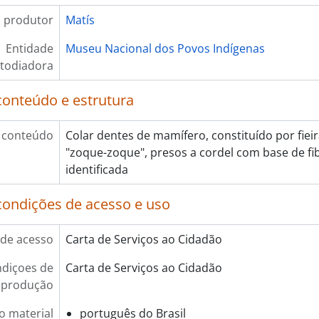
 produtor
Matís
Entidade
Museu Nacional dos Povos Indígenas
todiadora
conteúdo e estrutura
 conteúdo
Colar dentes de mamífero, constituído por fie
"zoque-zoque", presos a cordel com base de fi
identificada
condições de acesso e uso
de acesso
Carta de Serviços ao Cidadão
diçoes de
Carta de Serviços ao Cidadão
eprodução
o material
português do Brasil