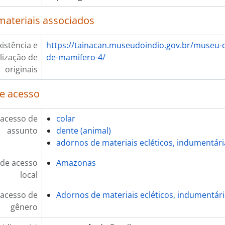
materiais associados
xistência e
https://tainacan.museudoindio.gov.br/museu-d
lização de
de-mamifero-4/
originais
e acesso
 acesso de
colar
assunto
dente (animal)
adornos de materiais ecléticos, indumentári
de acesso
Amazonas
local
 acesso de
Adornos de materiais ecléticos, indumentár
gênero