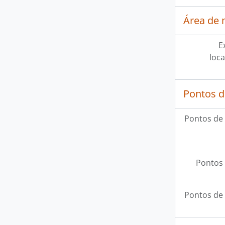
Área de 
E
loca
Pontos d
Pontos de
Pontos 
Pontos de