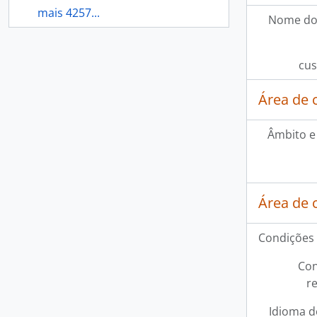
mais 4257...
Nome do
cus
Área de 
Âmbito e
Área de 
Condições 
Con
r
Idioma d