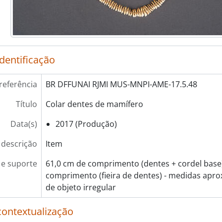
identificação
referência
BR DFFUNAI RJMI MUS-MNPI-AME-17.5.48
Título
Colar dentes de mamífero
Data(s)
2017 (Produção)
 descrição
Item
e suporte
61,0 cm de comprimento (dentes + cordel base)
comprimento (fieira de dentes) - medidas apro
de objeto irregular
contextualização