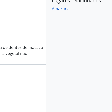
Lugares relacionados
Amazonas
ira de dentes de macaco
bra vegetal não