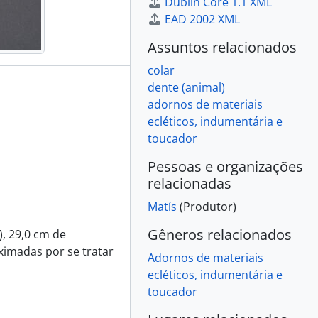
Dublin Core 1.1 XML
EAD 2002 XML
Assuntos relacionados
colar
dente (animal)
adornos de materiais
ecléticos, indumentária e
toucador
Pessoas e organizações
relacionadas
Matís
(Produtor)
Gêneros relacionados
, 29,0 cm de
ximadas por se tratar
Adornos de materiais
ecléticos, indumentária e
toucador