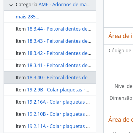
Categoria
AME - Adornos de materiais ecléticos, indumentária e toucador
mais 285...
Item
18.3.44 - Peitoral dentes de roedor
Área de 
Item
18.3.43 - Peitoral dentes de roedor
Código de 
Item
18.3.42 - Peitoral dentes de roedor
Item
18.3.41 - Peitoral dentes de roedor
Item
18.3.40 - Peitoral dentes de roedor
Nível de
Item
19.2.9B - Colar plaquetas retangulares de madrepérola
Dimensão 
Item
19.2.16A - Colar plaquetas retangulares de madrepérola
Item
19.2.10B - Colar plaquetas retangulares de madrepérola
Área de 
Item
19.2.11A - Colar plaquetas retangulares de madrepérola