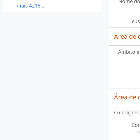
Nome do
mais 4216...
cus
Área de 
Âmbito e
Área de 
Condições 
Con
r