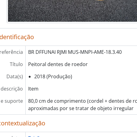
identificação
referência
BR DFFUNAI RJMI MUS-MNPI-AME-18.3.40
Título
Peitoral dentes de roedor
Data(s)
2018 (Produção)
 descrição
Item
e suporte
80,0 cm de comprimento (cordel + dentes de r
aproximadas por se tratar de objeto irregular
contextualização