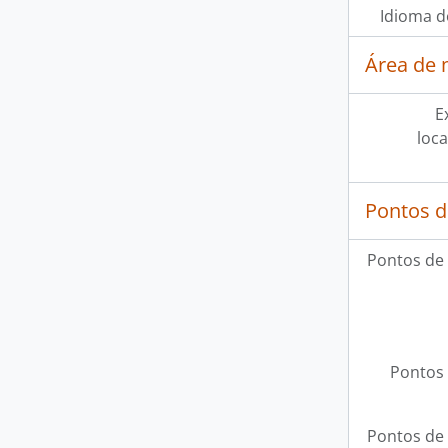
Idioma d
Área de 
E
loca
Pontos d
Pontos de
Pontos 
Pontos de