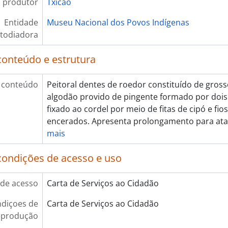
 produtor
Txicão
Entidade
Museu Nacional dos Povos Indígenas
todiadora
conteúdo e estrutura
 conteúdo
Peitoral dentes de roedor constituído de grosso
algodão provido de pingente formado por dois i
fixado ao cordel por meio de fitas de cipó e fio
encerados. Apresenta prolongamento para atar
mais
condições de acesso e uso
de acesso
Carta de Serviços ao Cidadão
diçoes de
Carta de Serviços ao Cidadão
eprodução