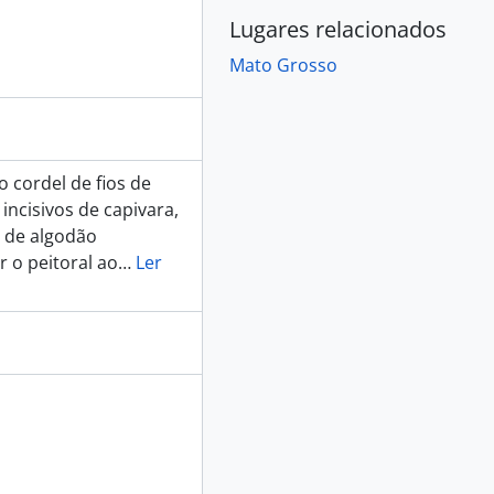
Lugares relacionados
Mato Grosso
 cordel de fios de
ncisivos de capivara,
s de algodão
 o peitoral ao
…
Ler