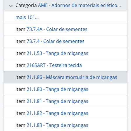
Categoria
AME - Adornos de materiais ecléticos, indumentária e toucador
mais 101...
Item
73.7.4A - Colar de sementes
Item
73.7.4 - Colar de sementes
Item
21.1.53 - Tanga de miçangas
Item
2165ART - Testeira tecida
Item
21.1.86 - Máscara mortuária de miçangas
Item
21.1.80 - Tanga de miçangas
Item
21.1.81 - Tanga de miçangas
Item
21.1.82 - Tanga de miçangas
Item
21.1.83 - Tanga de miçangas