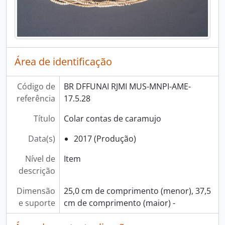
Área de identificação
Código de
BR DFFUNAI RJMI MUS-MNPI-AME-
referência
17.5.28
Título
Colar contas de caramujo
Data(s)
2017 (Produção)
Nível de
Item
descrição
Dimensão
25,0 cm de comprimento (menor), 37,5
e suporte
cm de comprimento (maior) -