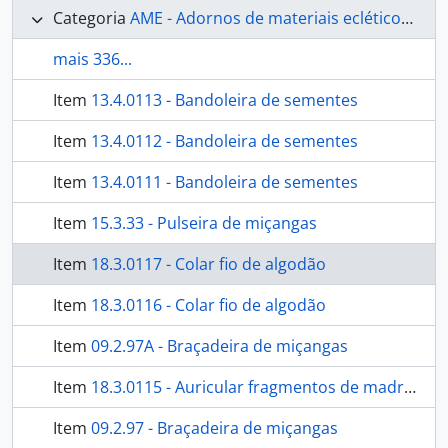
Categoria
AME - Adornos de materiais ecléticos, indumentária e toucador
mais 336...
Item
13.4.0113 - Bandoleira de sementes
Item
13.4.0112 - Bandoleira de sementes
Item
13.4.0111 - Bandoleira de sementes
Item
15.3.33 - Pulseira de miçangas
Item
18.3.0117 - Colar fio de algodão
Item
18.3.0116 - Colar fio de algodão
Item
09.2.97A - Braçadeira de miçangas
Item
18.3.0115 - Auricular fragmentos de madrepérola
Item
09.2.97 - Braçadeira de miçangas