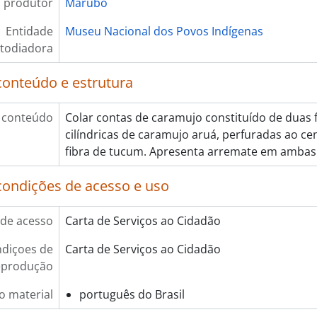
 produtor
Marubo
Entidade
Museu Nacional dos Povos Indígenas
todiadora
conteúdo e estrutura
 conteúdo
Colar contas de caramujo constituído de duas f
cilíndricas de caramujo aruá, perfuradas ao cen
fibra de tucum. Apresenta arremate em ambas
condições de acesso e uso
de acesso
Carta de Serviços ao Cidadão
diçoes de
Carta de Serviços ao Cidadão
eprodução
o material
português do Brasil