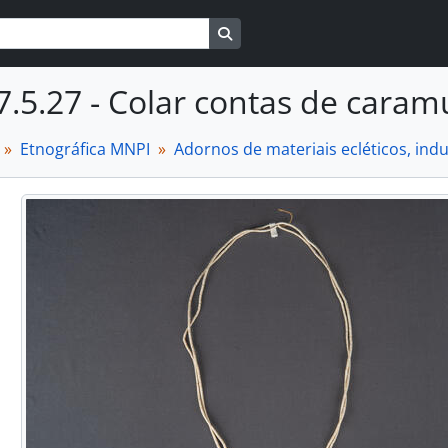
Busque na página de navegaçã
7.5.27 - Colar contas de caram
Etnográfica MNPI
Adornos de materiais ecléticos, in