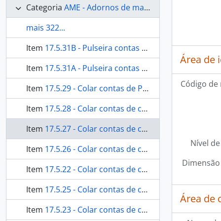
Categoria
AME - Adornos de materiais ecléticos, indumentária e toucador
mais 322...
Item
17.5.31B - Pulseira contas de caramujo
Área de 
Item
17.5.31A - Pulseira contas de caramujo
Código de 
Item
17.5.29 - Colar contas de PVC
Item
17.5.28 - Colar contas de caramujo
Item
17.5.27 - Colar contas de caramujo
Nível de
Item
17.5.26 - Colar contas de caramujo
Dimensão 
Item
17.5.22 - Colar contas de caramujo
Item
17.5.25 - Colar contas de coco tucum
Área de 
Item
17.5.23 - Colar contas de coco tucum e de caramujo