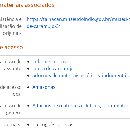
materiais associados
xistência e
https://tainacan.museudoindio.gov.br/museu-d
lização de
de-caramujo-3/
originais
e acesso
 acesso de
colar de contas
assunto
conta de caramujo
adornos de materiais ecléticos, indumentári
de acesso
Amazonas
local
 acesso de
Adornos de materiais ecléticos, indumentár
gênero
Idioma(s)
português do Brasil