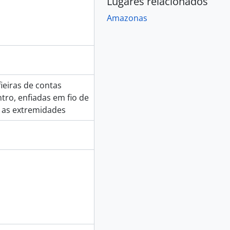
Lugares relacionados
Amazonas
ieiras de contas
tro, enfiadas em fio de
 as extremidades