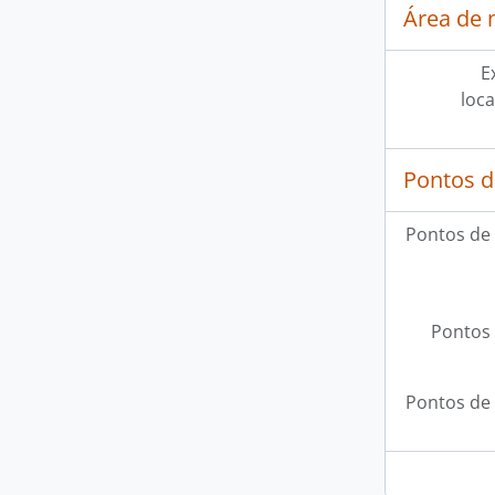
Área de 
E
loca
Pontos d
Pontos de
Pontos 
Pontos de