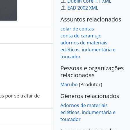
Dublin Core 1.1 XML
EAD 2002 XML
Assuntos relacionados
colar de contas
conta de caramujo
adornos de materiais
ecléticos, indumentária e
toucador
Pessoas e organizações
relacionadas
Marubo
(Produtor)
Gêneros relacionados
 por se tratar de
Adornos de materiais
ecléticos, indumentária e
toucador