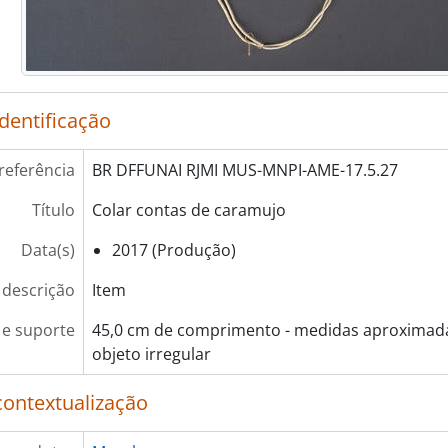
identificação
referência
BR DFFUNAI RJMI MUS-MNPI-AME-17.5.27
Título
Colar contas de caramujo
Data(s)
2017 (Produção)
 descrição
Item
e suporte
45,0 cm de comprimento - medidas aproximadas
objeto irregular
contextualização