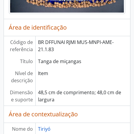
Área de identificação
Código de
BR DFFUNAI RJMI MUS-MNPI-AME-
referência
21.1.83
Título
Tanga de miçangas
Nível de
Item
descrição
Dimensão
48,5 cm de comprimento; 48,0 cm de
e suporte
largura
Área de contextualização
Nome do
Tiriyó