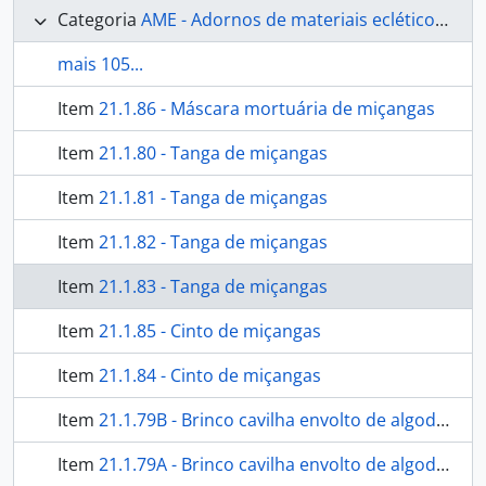
Categoria
AME - Adornos de materiais ecléticos, indumentária e toucador
mais 105...
Item
21.1.86 - Máscara mortuária de miçangas
Item
21.1.80 - Tanga de miçangas
Item
21.1.81 - Tanga de miçangas
Item
21.1.82 - Tanga de miçangas
Item
21.1.83 - Tanga de miçangas
Item
21.1.85 - Cinto de miçangas
Item
21.1.84 - Cinto de miçangas
Item
21.1.79B - Brinco cavilha envolto de algodão
Item
21.1.79A - Brinco cavilha envolto de algodão