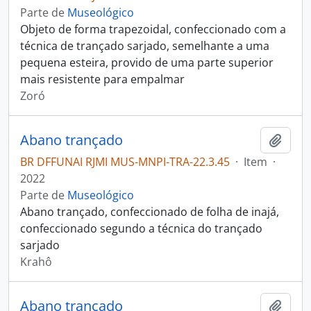
Parte de
Museológico
Objeto de forma trapezoidal, confeccionado com a
técnica de trançado sarjado, semelhante a uma
pequena esteira, provido de uma parte superior
mais resistente para empalmar
Zoró
Abano trançado
Adici
BR DFFUNAI RJMI MUS-MNPI-TRA-22.3.45
·
Item
·
2022
Parte de
Museológico
Abano trançado, confeccionado de folha de inajá,
confeccionado segundo a técnica do trançado
sarjado
Krahô
Abano trançado
Adici