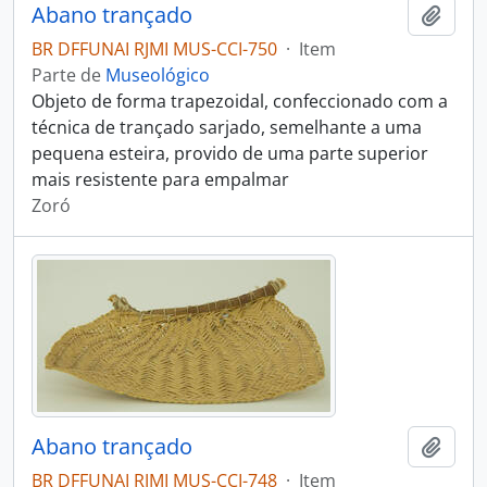
Abano trançado
Adici
BR DFFUNAI RJMI MUS-CCI-750
·
Item
Parte de
Museológico
Objeto de forma trapezoidal, confeccionado com a
técnica de trançado sarjado, semelhante a uma
pequena esteira, provido de uma parte superior
mais resistente para empalmar
Zoró
Abano trançado
Adici
BR DFFUNAI RJMI MUS-CCI-748
·
Item