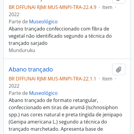
BR DFFUNAI RJMI MUS-MNPI-TRA-22.4.9
·
Item
·
2022
Parte de
Museológico
Abano trançado confeccionado com fibra de
vegetal não identificado segundo a técnica do
trançado sarjado
Munduruku
Abano trançado
Adici
BR DFFUNAI RJMI MUS-MNPI-TRA-22.1.1
·
Item
·
2022
Parte de
Museológico
Abano trançado de formato retangular,
confeccionado em tiras de arumã (Ischnosiphon
spp.) nas cores natural e preta tingida de jenipapo
(Genipa americana L.) segundo a técnica do
trançado marchetado. Apresenta base de