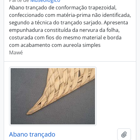
Parte de
Museológico
Abano trançado de conformação trapezoidal,
confeccionado com matéria-prima não identificada,
segundo a técnica do trançado sarjado. Apresenta
empunhadura constituída da nervura da folha,
costurada com fios do mesmo material e borda
com acabamento com aureola simples
Mawé
Abano trançado
Adici