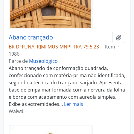
Abano trançado
Adici
BR DFFUNAI RJMI MUS-MNPI-TRA-79.5.23
·
Item
·
1986
Parte de
Museológico
Abano trançado de conformação quadrada,
confeccionado com matéria-prima não identificada,
segundo a técnica do trançado sarjado. Apresenta
base de empalmar formada com a nervura da folha
e borda com acabamento com aureola simples.
Exibe as extremidades
…
Ler mais
Waiwái