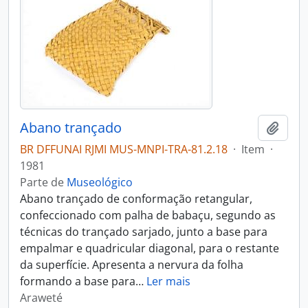
Abano trançado
Adici
BR DFFUNAI RJMI MUS-MNPI-TRA-81.2.18
·
Item
·
1981
Parte de
Museológico
Abano trançado de conformação retangular,
confeccionado com palha de babaçu, segundo as
técnicas do trançado sarjado, junto a base para
empalmar e quadricular diagonal, para o restante
da superfície. Apresenta a nervura da folha
formando a base para
…
Ler mais
Araweté