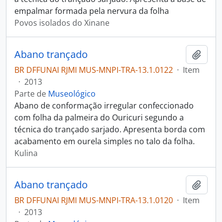
empalmar formada pela nervura da folha
Povos isolados do Xinane
Abano trançado
Adici
BR DFFUNAI RJMI MUS-MNPI-TRA-13.1.0122
·
Item
·
2013
Parte de
Museológico
Abano de conformação irregular confeccionado
com folha da palmeira do Ouricuri segundo a
técnica do trançado sarjado. Apresenta borda com
acabamento em ourela simples no talo da folha.
Kulina
Abano trançado
Adici
BR DFFUNAI RJMI MUS-MNPI-TRA-13.1.0120
·
Item
·
2013