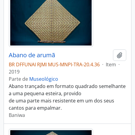
Abano de arumã
Adici
BR DFFUNAI RJMI MUS-MNPI-TRA-20.4.36
·
Item
·
2019
Parte de
Museológico
Abano trançado em formato quadrado semelhante
a uma pequena esteira, provido
de uma parte mais resistente em um dos seus
cantos para empalmar.
Baniwa