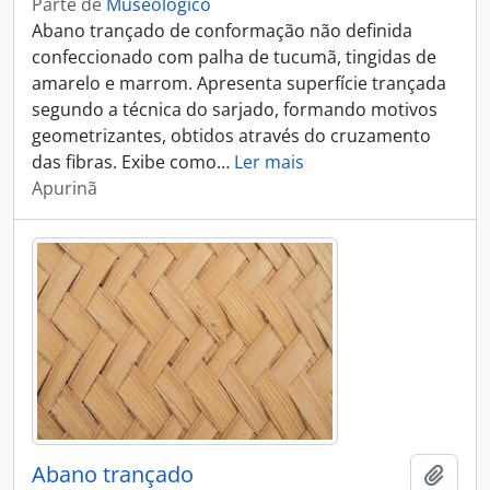
Parte de
Museológico
Abano trançado de conformação não definida
confeccionado com palha de tucumã, tingidas de
amarelo e marrom. Apresenta superfície trançada
segundo a técnica do sarjado, formando motivos
geometrizantes, obtidos através do cruzamento
das fibras. Exibe como
…
Ler mais
Apurinã
Abano trançado
Adici