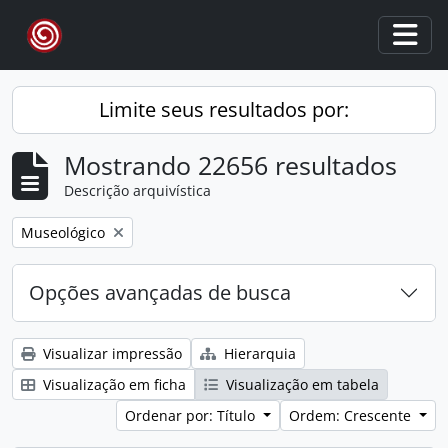
Skip to main content
Togg
Limite seus resultados por:
Mostrando 22656 resultados
Descrição arquivística
Remover filtro:
Museológico
Opções avançadas de busca
Visualizar impressão
Hierarquia
Visualização em ficha
Visualização em tabela
Ordenar por: Título
Ordem: Crescente