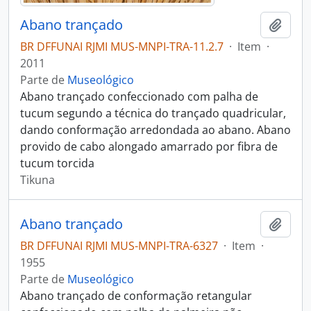
Abano trançado
Adici
BR DFFUNAI RJMI MUS-MNPI-TRA-11.2.7
·
Item
·
2011
Parte de
Museológico
Abano trançado confeccionado com palha de
tucum segundo a técnica do trançado quadricular,
dando conformação arredondada ao abano. Abano
provido de cabo alongado amarrado por fibra de
tucum torcida
Tikuna
Abano trançado
Adici
BR DFFUNAI RJMI MUS-MNPI-TRA-6327
·
Item
·
1955
Parte de
Museológico
Abano trançado de conformação retangular