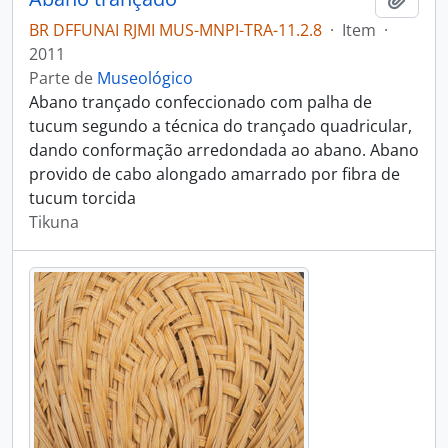
BR DFFUNAI RJMI MUS-MNPI-TRA-11.2.8
·
Item
·
2011
Parte de
Museológico
Abano trançado confeccionado com palha de
tucum segundo a técnica do trançado quadricular,
dando conformação arredondada ao abano. Abano
provido de cabo alongado amarrado por fibra de
tucum torcida
Tikuna