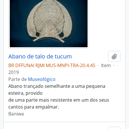
Abano de talo de tucum
Adici
BR DFFUNAI RJMI MUS-MNPI-TRA-20.4.45
·
Item
·
2019
Parte de
Museológico
Abano trançado semelhante a uma pequena
esteira, provido
de uma parte mais resistente em um dos seus
cantos para empalmar.
Baniwa