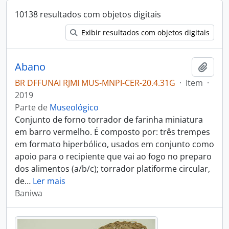
10138 resultados com objetos digitais
Exibir resultados com objetos digitais
Abano
Adici
BR DFFUNAI RJMI MUS-MNPI-CER-20.4.31G
·
Item
·
2019
Parte de
Museológico
Conjunto de forno torrador de farinha miniatura
em barro vermelho. É composto por: três trempes
em formato hiperbólico, usados em conjunto como
apoio para o recipiente que vai ao fogo no preparo
dos alimentos (a/b/c); torrador platiforme circular,
de
…
Ler mais
Baniwa