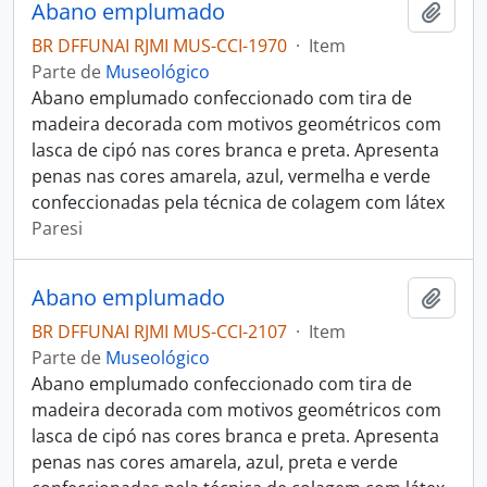
Abano emplumado
Adici
BR DFFUNAI RJMI MUS-CCI-1970
·
Item
Parte de
Museológico
Abano emplumado confeccionado com tira de
madeira decorada com motivos geométricos com
lasca de cipó nas cores branca e preta. Apresenta
penas nas cores amarela, azul, vermelha e verde
confeccionadas pela técnica de colagem com látex
Paresi
Abano emplumado
Adici
BR DFFUNAI RJMI MUS-CCI-2107
·
Item
Parte de
Museológico
Abano emplumado confeccionado com tira de
madeira decorada com motivos geométricos com
lasca de cipó nas cores branca e preta. Apresenta
penas nas cores amarela, azul, preta e verde