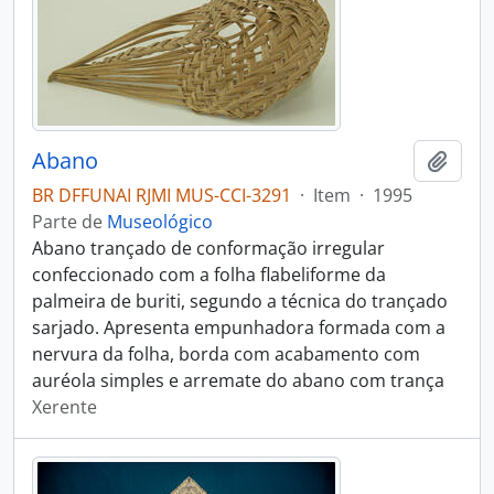
Abano
Adici
BR DFFUNAI RJMI MUS-CCI-3291
·
Item
·
1995
Parte de
Museológico
Abano trançado de conformação irregular
confeccionado com a folha flabeliforme da
palmeira de buriti, segundo a técnica do trançado
sarjado. Apresenta empunhadora formada com a
nervura da folha, borda com acabamento com
auréola simples e arremate do abano com trança
Xerente