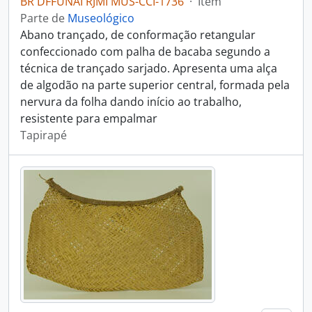
BR DFFUNAI RJMI MUS-CCI-1736
·
Item
Parte de
Museológico
Abano trançado, de conformação retangular
confeccionado com palha de bacaba segundo a
técnica de trançado sarjado. Apresenta uma alça
de algodão na parte superior central, formada pela
nervura da folha dando início ao trabalho,
resistente para empalmar
Tapirapé