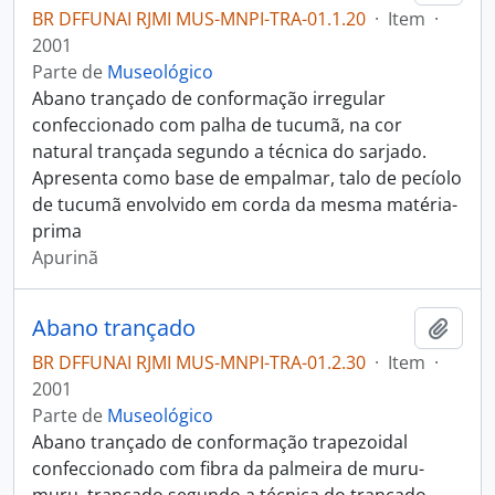
BR DFFUNAI RJMI MUS-MNPI-TRA-01.1.20
·
Item
·
2001
Parte de
Museológico
Abano trançado de conformação irregular
confeccionado com palha de tucumã, na cor
natural trançada segundo a técnica do sarjado.
Apresenta como base de empalmar, talo de pecíolo
de tucumã envolvido em corda da mesma matéria-
prima
Apurinã
Abano trançado
Adici
BR DFFUNAI RJMI MUS-MNPI-TRA-01.2.30
·
Item
·
2001
Parte de
Museológico
Abano trançado de conformação trapezoidal
confeccionado com fibra da palmeira de muru-