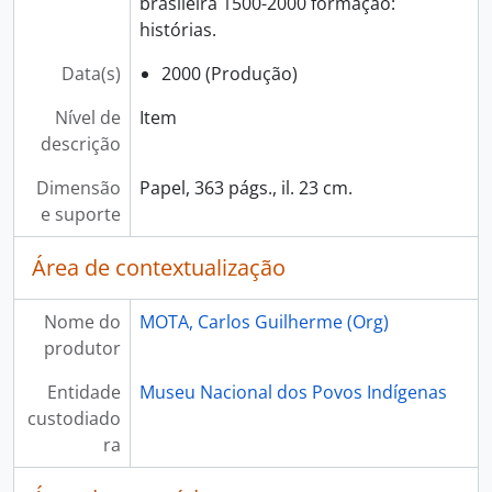
brasileira 1500-2000 formação:
histórias.
Data(s)
2000 (Produção)
Nível de
Item
descrição
Dimensão
Papel, 363 págs., il. 23 cm.
e suporte
Área de contextualização
Nome do
MOTA, Carlos Guilherme (Org)
produtor
Entidade
Museu Nacional dos Povos Indígenas
custodiado
ra