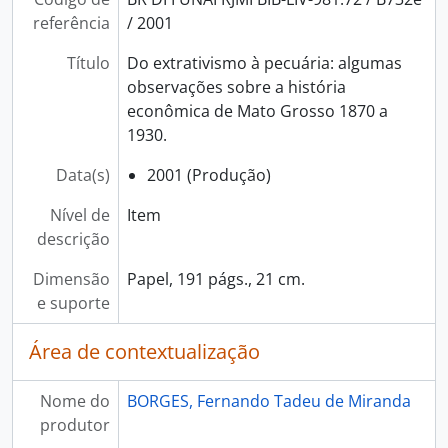
referência
/ 2001
Título
Do extrativismo à pecuária: algumas
observações sobre a história
econômica de Mato Grosso 1870 a
1930.
Data(s)
2001 (Produção)
Nível de
Item
descrição
Dimensão
Papel, 191 págs., 21 cm.
e suporte
Área de contextualização
Nome do
BORGES, Fernando Tadeu de Miranda
produtor