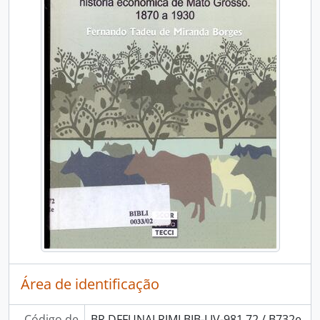
Área de identificação
Código de
BR DFFUNAI RJMI BIB-LIV-981.72 / B732e