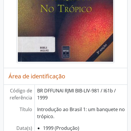
Área de identificação
Código de
BR DFFUNAI RJMI BIB-LIV-981 / I61b /
referência
1999
Título
Introdução ao Brasil 1: um banquete no
trópico.
Data(s)
1999 (Produção)