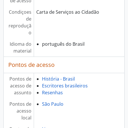
de acesso
Condiçoes
Carta de Serviços ao Cidadão
de
reproduçã
o
Idioma do
português do Brasil
material
Pontos de acesso
Pontos de
História - Brasil
acesso de
Escritores brasileiros
assunto
Resenhas
Pontos de
São Paulo
acesso
local