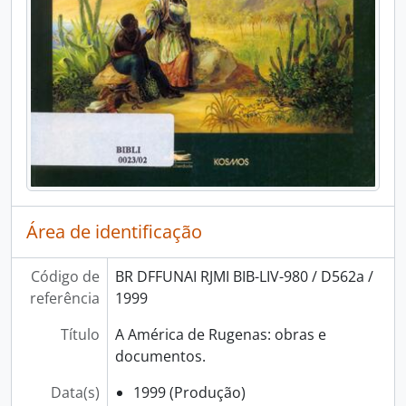
Área de identificação
Código de
BR DFFUNAI RJMI BIB-LIV-980 / D562a /
referência
1999
Título
A América de Rugenas: obras e
documentos.
Data(s)
1999 (Produção)