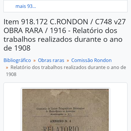
mais 93...
Item 918.172 C.RONDON / C748 v27
OBRA RARA / 1916 - Relatório dos
trabalhos realizados durante o ano
de 1908
Bibliográfico
Obras raras
Comissão Rondon
Relatório dos trabalhos realizados durante o ano de
1908