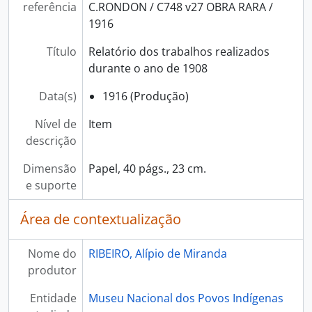
referência
C.RONDON / C748 v27 OBRA RARA /
1916
Título
Relatório dos trabalhos realizados
durante o ano de 1908
Data(s)
1916 (Produção)
Nível de
Item
descrição
Dimensão
Papel, 40 págs., 23 cm.
e suporte
Área de contextualização
Nome do
RIBEIRO, Alípio de Miranda
produtor
Entidade
Museu Nacional dos Povos Indígenas