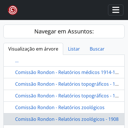
Skip to main content
Togg
Navegar em Assuntos:
Visualização em árvore
Listar
Buscar
...
Comissão Rondon - Relatórios médicos 1914-1915
Comissão Rondon - Relatórios topográficos - 1907
Comissão Rondon - Relatórios topográficos - 1909
Comissão Rondon - Relatórios zoológicos
Comissão Rondon - Relatórios zoológicos - 1908