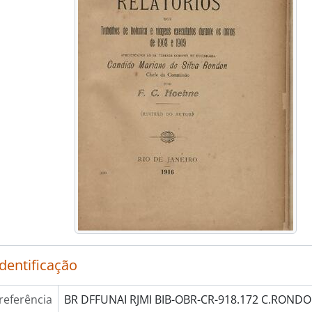
identificação
referência
BR DFFUNAI RJMI BIB-OBR-CR-918.172 C.RONDO