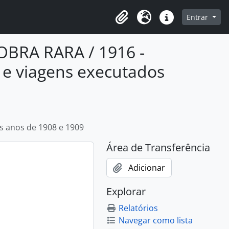
o
Entrar
Área de Transferência
Idioma
Atalhos
OBRA RARA / 1916 -
a e viagens executados
s anos de 1908 e 1909
Área de Transferência
Adicionar
Explorar
Relatórios
Navegar como lista