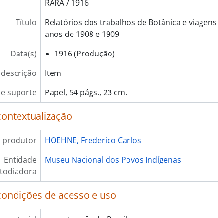
RARA / 1916
Título
Relatórios dos trabalhos de Botânica e viagen
anos de 1908 e 1909
Data(s)
1916 (Produção)
 descrição
Item
e suporte
Papel, 54 págs., 23 cm.
contextualização
 produtor
HOEHNE, Frederico Carlos
Entidade
Museu Nacional dos Povos Indígenas
todiadora
condições de acesso e uso