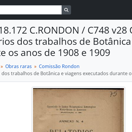
Busque na página de navegaçã
18.172 C.RONDON / C748 v28 
rios dos trabalhos de Botânic
e os anos de 1908 e 1909
Obras raras
Comissão Rondon
s dos trabalhos de Botânica e viagens executados durante o