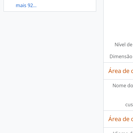
mais 92...
Nível de
Dimensão 
Área de 
Nome do
cus
Área de 