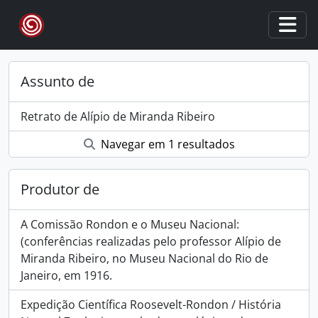
Skip to main content
Togg
Assunto de
Retrato de Alípio de Miranda Ribeiro
Navegar em 1 resultados
Produtor de
A Comissão Rondon e o Museu Nacional:
(conferências realizadas pelo professor Alípio de
Miranda Ribeiro, no Museu Nacional do Rio de
Janeiro, em 1916.
Expedição Científica Roosevelt-Rondon / História