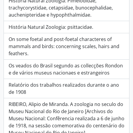
História Natural Zoologia: Pimelodidae,
trachycorystidae, cetapsidae, bunocephalidae,
auchenipteridae e hypophthalmidae.
História Natural Zoologia: psittacidae.
On some foetal and post-foetal characteres of
mammals and birds: concerning scales, hairs and
feathers.
Os veados do Brasil segundo as collecções Rondon
e de vários museus nacionaes e estrangeiros
Relatório dos trabalhos realizados durante o ano
de 1908
RIBEIRO, Alipio de Miranda. A zoologia no seculo do
Museu Nacional do Rio de Janeiro [Archivos do
Museu Nacional: Confêrencia realizada a 6 de junho
de 1918, na sessão comemorativa do centenário do
Museu Nacional do Rio de Janeiro]