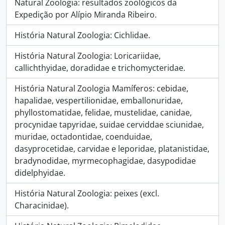
Natural Zoologia: resultados zoológicos da
Expedição por Alípio Miranda Ribeiro.
História Natural Zoologia: Cichlidae.
História Natural Zoologia: Loricariidae,
callichthyidae, doradidae e trichomycteridae.
História Natural Zoologia Mamíferos: cebidae,
hapalidae, vespertilionidae, emballonuridae,
phyllostomatidae, felidae, mustelidae, canidae,
procynidae tapyridae, suidae cerviddae sciunidae,
muridae, octadontidae, coenduidae,
dasyprocetidae, carvidae e leporidae, platanistidae,
bradynodidae, myrmecophagidae, dasypodidae
didelphyidae.
História Natural Zoologia: peixes (excl.
Characinidae).