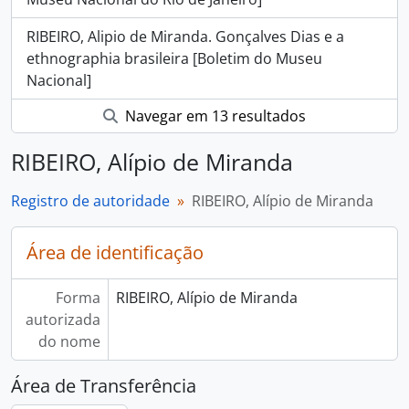
RIBEIRO, Alipio de Miranda. Gonçalves Dias e a
ethnographia brasileira [Boletim do Museu
Nacional]
Navegar em 13 resultados
RIBEIRO, Alípio de Miranda
Registro de autoridade
RIBEIRO, Alípio de Miranda
Área de identificação
Forma
RIBEIRO, Alípio de Miranda
autorizada
do nome
Área de Transferência