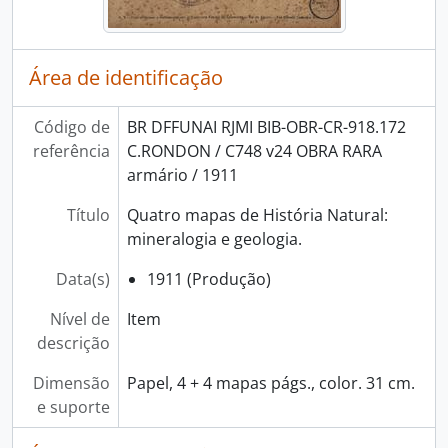
Área de identificação
Código de
BR DFFUNAI RJMI BIB-OBR-CR-918.172
referência
C.RONDON / C748 v24 OBRA RARA
armário / 1911
Título
Quatro mapas de História Natural:
mineralogia e geologia.
Data(s)
1911 (Produção)
Nível de
Item
descrição
Dimensão
Papel, 4 + 4 mapas págs., color. 31 cm.
e suporte