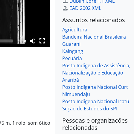
Dublin Core 1.1 XML
EAD 2002 XML
Assuntos relacionados
Agricultura
Bandeira Nacional Brasileira
09:56
Guarani
Kaingang
Pecuária
Posto Indígena de Assistência,
Nacionalização e Educação
Araribá
Posto Indígena Nacional Curt
Nimuendaju
Posto Indígena Nacional Icatú
Seção de Estudos do SPI
Pessoas e organizações
275 m, 1 rolo, som ótico
relacionadas