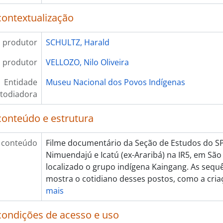
contextualização
 produtor
SCHULTZ, Harald
 produtor
VELLOZO, Nilo Oliveira
Entidade
Museu Nacional dos Povos Indígenas
todiadora
conteúdo e estrutura
 conteúdo
Filme documentário da Seção de Estudos do SP
Nimuendajú e Icatú (ex-Araribá) na IR5, em São
localizado o grupo indígena Kaingang. As sequ
mostra o cotidiano desses postos, como a cria
mais
condições de acesso e uso