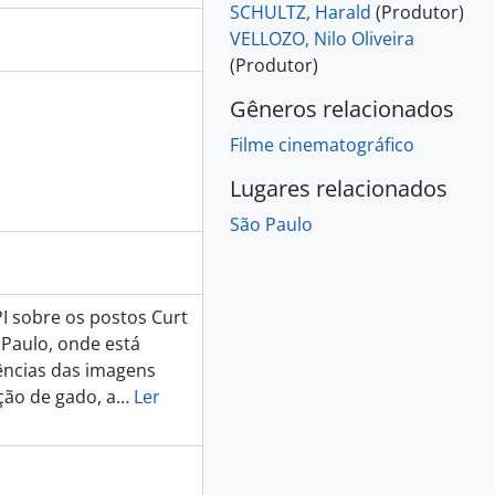
SCHULTZ, Harald
(Produtor)
VELLOZO, Nilo Oliveira
(Produtor)
Gêneros relacionados
Filme cinematográfico
Lugares relacionados
São Paulo
I sobre os postos Curt
 Paulo, onde está
ências das imagens
ção de gado, a
…
Ler