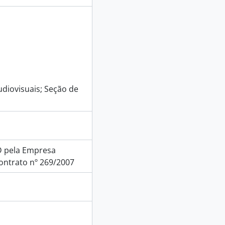
diovisuais; Seção de
D pela Empresa
ontrato nº 269/2007