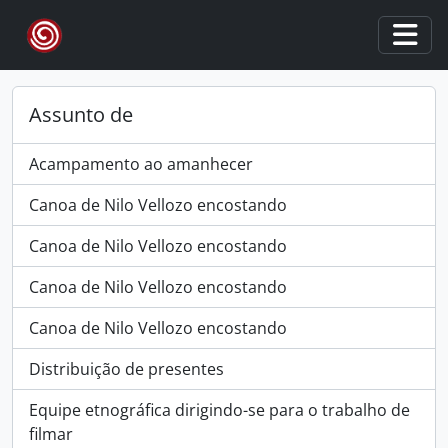
Skip to main content
Togg
Assunto de
Acampamento ao amanhecer
Canoa de Nilo Vellozo encostando
Canoa de Nilo Vellozo encostando
Canoa de Nilo Vellozo encostando
Canoa de Nilo Vellozo encostando
Distribuição de presentes
Equipe etnográfica dirigindo-se para o trabalho de
filmar