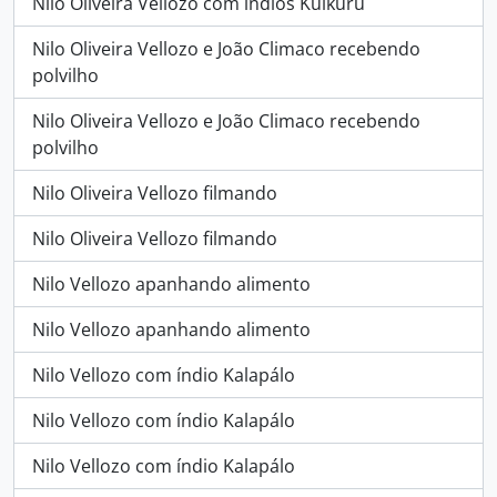
Nilo Oliveira Vellozo com índios Kuikuru
Nilo Oliveira Vellozo e João Climaco recebendo
polvilho
Nilo Oliveira Vellozo e João Climaco recebendo
polvilho
Nilo Oliveira Vellozo filmando
Nilo Oliveira Vellozo filmando
Nilo Vellozo apanhando alimento
Nilo Vellozo apanhando alimento
Nilo Vellozo com índio Kalapálo
Nilo Vellozo com índio Kalapálo
Nilo Vellozo com índio Kalapálo