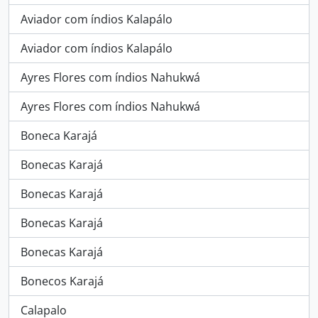
Aviador com índios Kalapálo
Aviador com índios Kalapálo
Ayres Flores com índios Nahukwá
Ayres Flores com índios Nahukwá
Boneca Karajá
Bonecas Karajá
Bonecas Karajá
Bonecas Karajá
Bonecas Karajá
Bonecos Karajá
Calapalo