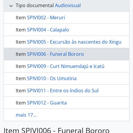
Tipo documental
Audiovisual
Item
SPIVI002 - Meruri
Item
SPIVI004 - Calapalo
Item
SPIVI005 - Excursão às nascentes do Xingu
Item
SPIVI006 - Funeral Bororo
Item
SPIVI009 - Curt Nimuendajú e Icatú
Item
SPIVI010 - Os Umutina
Item
SPIVI011 - Entre os índios do Sul
Item
SPIVI012 - Guarita
mais 17...
Item SPIVI006 - Funeral Bororo