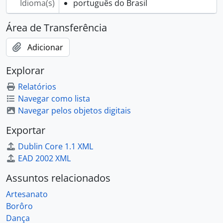
Idioma(s)
português do Brasil
Área de Transferência
Adicionar
Explorar
Relatórios
Navegar como lista
Navegar pelos objetos digitais
Exportar
Dublin Core 1.1 XML
EAD 2002 XML
Assuntos relacionados
Artesanato
Borôro
Dança