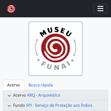
Skip to main content
Togg
Acervo
Busca rápida
Acervo
ARQ - Arquivístico
Fundo
SPI - Serviço de Proteção aos Índios