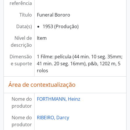
referência
Título
Funeral Bororo
Data(s)
1953 (Produção)
Nível de
Item
descrição
Dimensão
1 Filme: película (44 min. 10 seg. 35mm;
e suporte
41 min. 20 seg. 16mm), p&b, 1202 m, 5
rolos
Área de contextualização
Nome do
FORTHMANN, Heinz
produtor
Nome do
RIBEIRO, Darcy
produtor