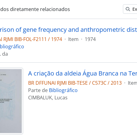
ados diretamente relacionados
Ex
 RJMI BIB-FOL-F2111 / 1974
·
Item
·
1974
bliográfico
. da
BR DFFUNAI RJMI BIB-TESE / C573C / 2013
·
Ite
Parte de
Bibliográfico
CIMBALUK, Lucas