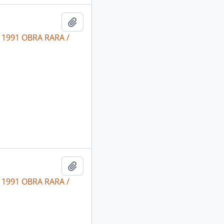
Adicionar a área de transferência
c 1991 OBRA RARA /
Adicionar a área de transferência
c 1991 OBRA RARA /