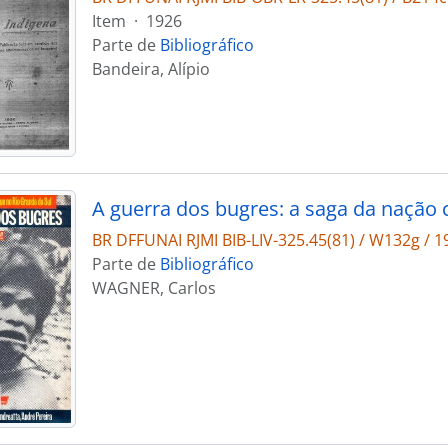
Item
·
1926
Parte de
Bibliográfico
Bandeira, Alípio
BR DFFUNAI RJMI BIB-LIV-325.45(81) / W132g / 1
Parte de
Bibliográfico
WAGNER, Carlos