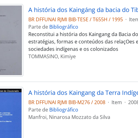
BR DFFUNAI RJMI BIB-TESE / T655H / 1995
·
Ite
Parte de
Bibliográfico
Reconstitui a história dos Kaingang da Bacia do
estratégias, formas e conteúdos das relaçOes e
sociedades indígenas e os colonizados
TOMMASINO, Kimiye
BR DFFUNAI RJMI BIB-M276 / 2008
·
Item
·
200
Parte de
Bibliográfico
Manfroi, Ninarosa Mozzato da Silva