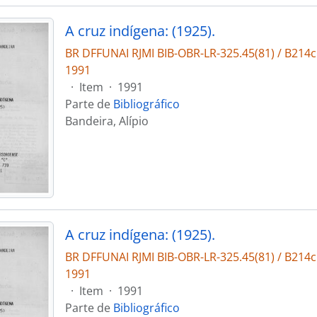
A cruz indígena: (1925).
BR DFFUNAI RJMI BIB-OBR-LR-325.45(81) / B214
1991
·
Item
·
1991
Parte de
Bibliográfico
Bandeira, Alípio
A cruz indígena: (1925).
BR DFFUNAI RJMI BIB-OBR-LR-325.45(81) / B214
1991
·
Item
·
1991
Parte de
Bibliográfico