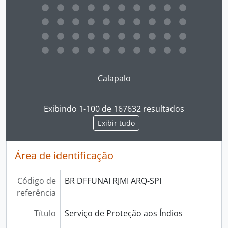
Ao clicar no link deste título da descrição a página 
Calapalo
Exibindo 1-100 de 167632 resultados
Exibir tudo
Área de identificação
Código de
BR DFFUNAI RJMI ARQ-SPI
referência
Título
Serviço de Proteção aos Índios