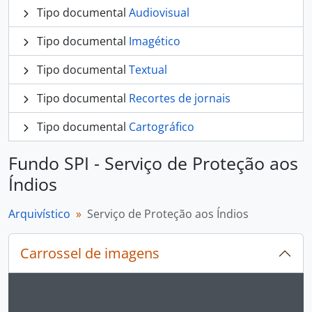
Tipo documental
Audiovisual
Tipo documental
Imagético
Tipo documental
Textual
Tipo documental
Recortes de jornais
Tipo documental
Cartográfico
Fundo SPI - Serviço de Proteção aos
Índios
Arquivístico
Serviço de Proteção aos Índios
Carrossel de imagens
Ao alterar o slide atual deste carrossel, o título 