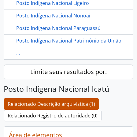
Posto Indígena Nacional Ligeiro
Posto Indígena Nacional Nonoaí
Posto Indígena Nacional Paraguassú
Posto Indígena Nacional Patrimônio da União
...
Limite seus resultados por:
Posto Indígena Nacional Icatú
Relacionado Descrição arquivística (1)
Relacionado Registro de autoridade (0)
Área de elementos