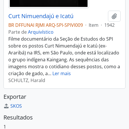
Curt Nimuendajú e Icatú
Adici
BR DFFUNAI RJMI ARQ-SPI-SPIVI009
·
Item
·
1942
Parte de
Arquivístico
Filme documentário da Seção de Estudos do SPI
sobre os postos Curt Nimuendajú e Icatú (ex-
Araribá) na IR5, em São Paulo, onde está localizado
o grupo indígena Kaingang. As sequências das
imagens mostra o cotidiano desses postos, como a
criação de gado, a
…
Ler mais
SCHULTZ, Harald
Exportar
SKOS
Resultados
1