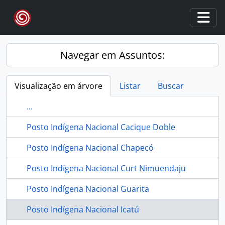
Skip to main content
Togg
Navegar em Assuntos:
Visualização em árvore
Listar
Buscar
...
Posto Indígena Nacional Cacique Doble
Posto Indígena Nacional Chapecó
Posto Indígena Nacional Curt Nimuendaju
Posto Indígena Nacional Guarita
Posto Indígena Nacional Icatú