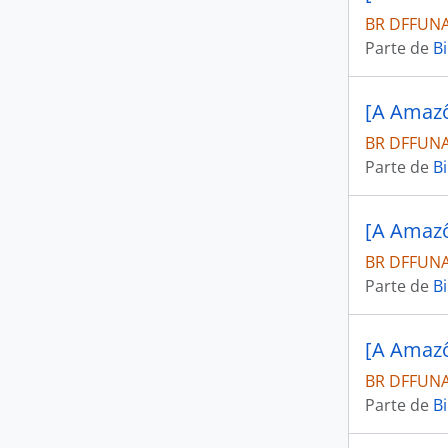
BR DFFUNAI
Parte de
Bi
[A Amazô
BR DFFUNAI
Parte de
Bi
[A Amazô
BR DFFUNAI
Parte de
Bi
[A Amazô
BR DFFUNAI
Parte de
Bi