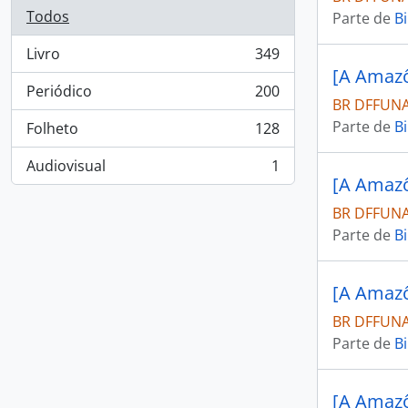
Todos
Parte de
Bi
Livro
349
, 349 resultados
[A Amazô
Periódico
200
, 200 resultados
BR DFFUNAI
Parte de
Bi
Folheto
128
, 128 resultados
Audiovisual
1
, 1 resultados
[A Amazô
BR DFFUNAI
Parte de
Bi
[A Amazô
BR DFFUNAI
Parte de
Bi
[A Amazô