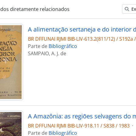
ados diretamente relacionados
Ex
BR DFFUNAI RJMI BIB-LIV-613.2(811/12) / S192a 
Parte de
Bibliográfico
SAMPAIO, A. J. de
A Amazônia: as regiões selvagens do
BR DFFUNAI RJMI BIB-LIV-918.11 / S838 / 1983
·
Parte de
Bibliográfico