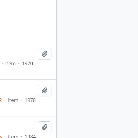
Adicionar a área de transferência
·
Item
·
1970
Adicionar a área de transferência
2
·
Item
·
1978
Adicionar a área de transferência
5
·
Item
·
1984