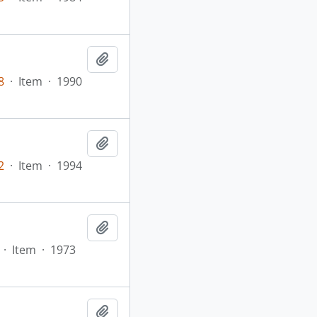
Adicionar a área de transferência
8
·
Item
·
1990
Adicionar a área de transferência
2
·
Item
·
1994
Adicionar a área de transferência
·
Item
·
1973
Adicionar a área de transferência