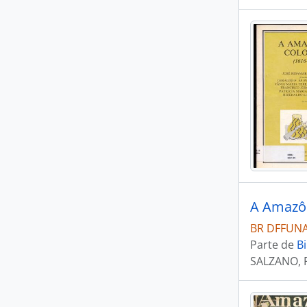
A Amazô
BR DFFUNAI
Parte de
Bi
SALZANO, 