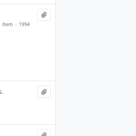
Adicionar a área de transferência
Item
·
1994
s.
Adicionar a área de transferência
Adicionar a área de transferência