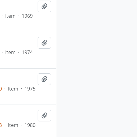
Adicionar a área de transferência
·
Item
·
1969
Adicionar a área de transferência
·
Item
·
1974
Adicionar a área de transferência
0
·
Item
·
1975
Adicionar a área de transferência
3
·
Item
·
1980