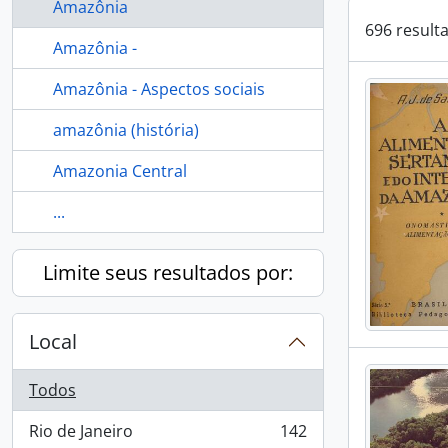
Amazônia
696 result
Amazônia -
Amazônia - Aspectos sociais
amazônia (história)
Amazonia Central
...
Limite seus resultados por:
Local
Todos
Rio de Janeiro
142
, 142 resultados