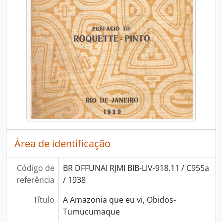
Área de identificação
Código de
BR DFFUNAI RJMI BIB-LIV-918.11 / C955a
referência
/ 1938
Título
A Amazonia que eu vi, Obidos-
Tumucumaque