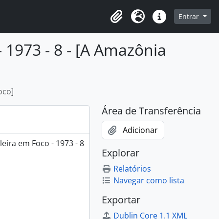
o
Entrar
Área de Transferência
Idioma
Atalhos
 1973 - 8 - [A Amazônia
oco]
Área de Transferência
Adicionar
eira em Foco - 1973 - 8
Explorar
Relatórios
Navegar como lista
Exportar
Dublin Core 1.1 XML