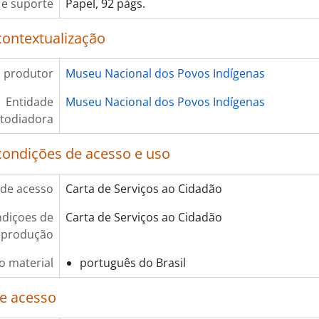
e suporte
Papel, 92 págs.
contextualização
 produtor
Museu Nacional dos Povos Indígenas
Entidade
Museu Nacional dos Povos Indígenas
todiadora
condições de acesso e uso
de acesso
Carta de Serviços ao Cidadão
diçoes de
Carta de Serviços ao Cidadão
eprodução
o material
português do Brasil
e acesso