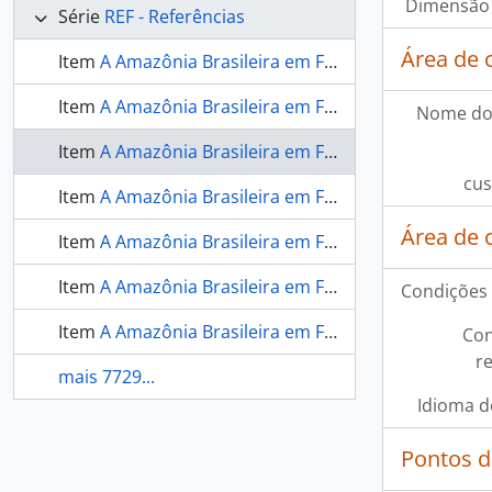
Dimensão 
Série
REF - Referências
Área de 
Item
A Amazônia Brasileira em Foco - 1969 - 3 - [A Amazônia Brasileira em Foco]
Item
A Amazônia Brasileira em Foco - 1970 - 4 - [A Amazônia Brasileira em Foco]
Nome do
Item
A Amazônia Brasileira em Foco - 1973 - 8 - [A Amazônia Brasileira em Foco]
cus
Item
A Amazônia Brasileira em Foco - 1974 - 9 - [A Amazônia Brasileira em Foco]
Área de 
Item
A Amazônia Brasileira em Foco - 1975 - 10 - [A Amazônia Brasileira em Foco]
Item
A Amazônia Brasileira em Foco - 1976 - 11 - [A Amazônia Brasileira em Foco]
Condições 
Item
A Amazônia Brasileira em Foco - 1978 - 12 - [A Amazônia Brasileira em Foco]
Con
r
mais 7729...
Idioma d
Pontos d