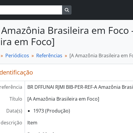
Busque na página de navegaçã
 Amazônia Brasileira em Foco -
eira em Foco]
Periódicos
Referências
[A Amazônia Brasileira em F
identificação
referência
BR DFFUNAI RJMI BIB-PER-REF-A Amazônia Brasil
Título
[A Amazônia Brasileira em Foco]
Data(s)
1973 (Produção)
 descrição
Item