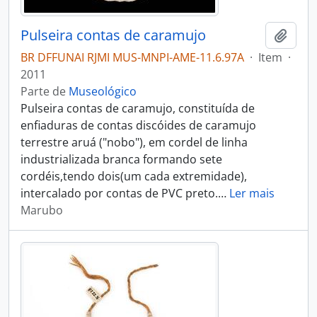
Pulseira contas de caramujo
Adici
BR DFFUNAI RJMI MUS-MNPI-AME-11.6.97A
·
Item
·
2011
Parte de
Museológico
Pulseira contas de caramujo, constituída de
enfiaduras de contas discóides de caramujo
terrestre aruá ("nobo"), em cordel de linha
industrializada branca formando sete
cordéis,tendo dois(um cada extremidade),
intercalado por contas de PVC preto.
…
Ler mais
Marubo