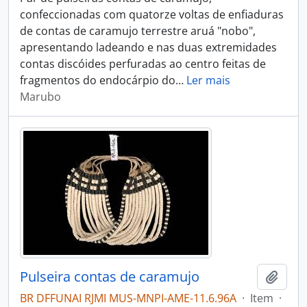
confeccionadas com quatorze voltas de enfiaduras
de contas de caramujo terrestre aruá "nobo",
apresentando ladeando e nas duas extremidades
contas discóides perfuradas ao centro feitas de
fragmentos do endocárpio do
…
Ler mais
Marubo
Pulseira contas de caramujo
Adici
BR DFFUNAI RJMI MUS-MNPI-AME-11.6.96A
·
Item
·