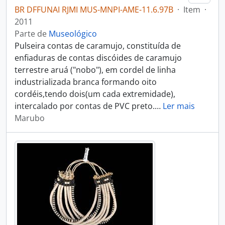
BR DFFUNAI RJMI MUS-MNPI-AME-11.6.97B
·
Item
·
2011
Parte de
Museológico
Pulseira contas de caramujo, constituída de
enfiaduras de contas discóides de caramujo
terrestre aruá ("nobo"), em cordel de linha
industrializada branca formando oito
cordéis,tendo dois(um cada extremidade),
intercalado por contas de PVC preto.
…
Ler mais
Marubo