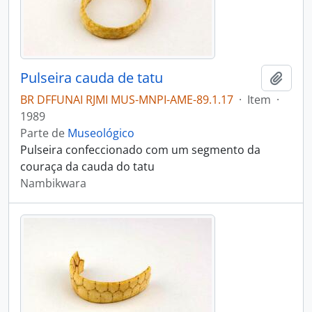
Pulseira cauda de tatu
Adici
BR DFFUNAI RJMI MUS-MNPI-AME-89.1.17
·
Item
·
1989
Parte de
Museológico
Pulseira confeccionado com um segmento da
couraça da cauda do tatu
Nambikwara