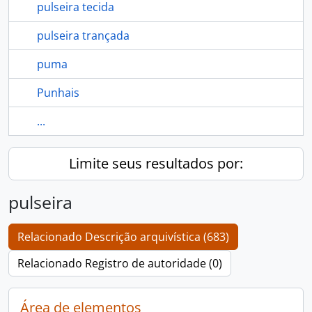
pulseira tecida
pulseira trançada
puma
Punhais
...
Limite seus resultados por:
pulseira
Relacionado Descrição arquivística (683)
Relacionado Registro de autoridade (0)
Área de elementos