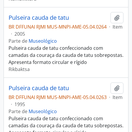
Pulseira cauda de tatu
Adici
BR DFFUNAI RJMI MUS-MNPI-AME-05.04.0264
·
Item
·
2005
Parte de
Museológico
Pulseira cauda de tatu confeccionado com
camadas da couraça da cauda de tatu sobrepostas.
Apresenta formato circular e rígido
Rikbaktsa
Pulseira cauda de tatu
Adici
BR DFFUNAI RJMI MUS-MNPI-AME-05.04.0263
·
Item
·
1995
Parte de
Museológico
Pulseira cauda de tatu confeccionado com
camadas da couraça da cauda de tatu sobrepostas.