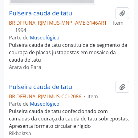
Pulseira cauda de tatu
Adici
BR DFFUNAI RJMI MUS-MNPI-AME-3146ART
·
Item
·
1994
Parte de
Museológico
Pulseira cauda de tatu constituída de segmento da
couraça de placas justapostas em mosaico da
cauda de tatu
Arara do Pará
Pulseira cauda de tatu
Adici
BR DFFUNAI RJMI MUS-CCI-2086
·
Item
Parte de
Museológico
Pulseira cauda de tatu confeccionado com
camadas da couraça da cauda de tatu sobrepostas.
Apresenta formato circular e rígido
Rikbaktsa