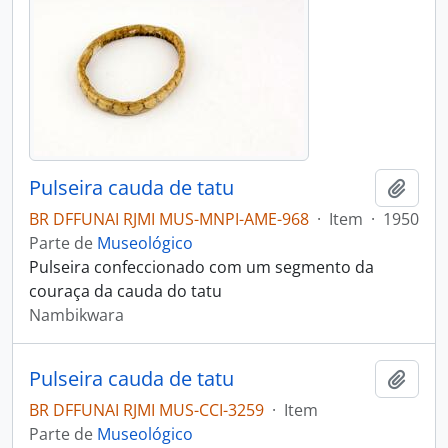
Pulseira cauda de tatu
Adici
BR DFFUNAI RJMI MUS-MNPI-AME-968
·
Item
·
1950
Parte de
Museológico
Pulseira confeccionado com um segmento da
couraça da cauda do tatu
Nambikwara
Pulseira cauda de tatu
Adici
BR DFFUNAI RJMI MUS-CCI-3259
·
Item
Parte de
Museológico