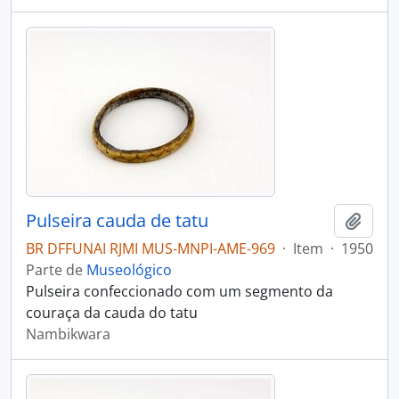
Pulseira cauda de tatu
Adici
BR DFFUNAI RJMI MUS-MNPI-AME-969
·
Item
·
1950
Parte de
Museológico
Pulseira confeccionado com um segmento da
couraça da cauda do tatu
Nambikwara