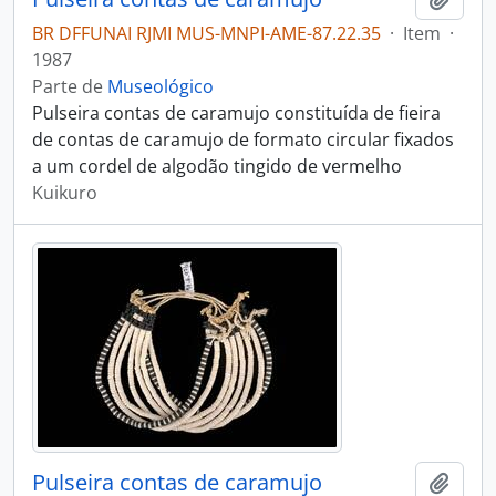
BR DFFUNAI RJMI MUS-MNPI-AME-87.22.35
·
Item
·
1987
Parte de
Museológico
Pulseira contas de caramujo constituída de fieira
de contas de caramujo de formato circular fixados
a um cordel de algodão tingido de vermelho
Kuikuro
Pulseira contas de caramujo
Adici