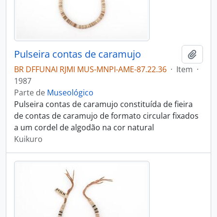
Pulseira contas de caramujo
Adici
BR DFFUNAI RJMI MUS-MNPI-AME-87.22.36
·
Item
·
1987
Parte de
Museológico
Pulseira contas de caramujo constituída de fieira
de contas de caramujo de formato circular fixados
a um cordel de algodão na cor natural
Kuikuro