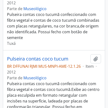
2012
Parte de
Museológico
Pulseira contas coco tucumã confeccionado com
fibra vegetal e contas de coco tucumã combinadas
com placas retangulares, na cor branca,de origem
não identificada. Possui fecho com botão de
semente
Tuxá
Pulseira contas coco tucum
Adici
BR DFFUNAI RJMI MUS-MNPI-AME-12.1.26
·
Item
·
2012
Parte de
Museológico
Pulseira contas coco tucumã confeccionado com
fibra vegetal e contas coco tucumã.Exibe ao centro
placa esculpida em formato retangular com
incisões na superfície, ladeada por placas de
conformação triangular. Possui fecho em