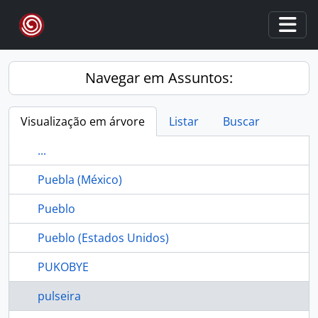
Skip to main content
Togg
Navegar em Assuntos:
Visualização em árvore
Listar
Buscar
...
Puebla (México)
Pueblo
Pueblo (Estados Unidos)
PUKOBYE
pulseira