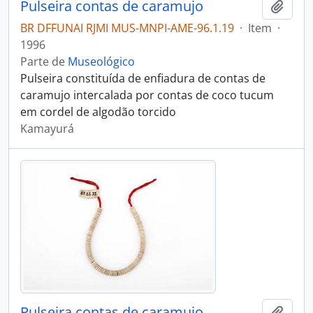
Pulseira contas de caramujo
Adici
BR DFFUNAI RJMI MUS-MNPI-AME-96.1.19
·
Item
·
1996
Parte de
Museológico
Pulseira constituída de enfiadura de contas de
caramujo intercalada por contas de coco tucum
em cordel de algodão torcido
Kamayurá
Pulseira contas de caramujo
Adici