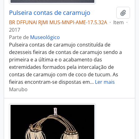
Pulseira contas de caramujo
Adici
BR DFFUNAI RJMI MUS-MNPI-AME-17.5.32A
·
Item
·
2017
Parte de
Museológico
Pulseira contas de caramujo constituída de
dezesseis fieiras de contas de caramujo sendo a
primeira e a última e o acabamento das
extremidades formados pela intercalação de
contas de caramujo com de coco de tucum. As
fieiras encontram-se dispostas em
…
Ler mais
Marubo