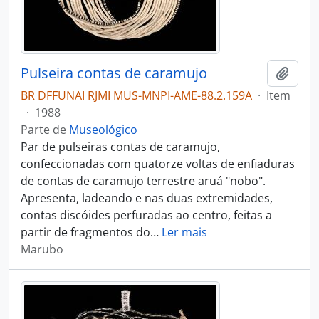
Pulseira contas de caramujo
Adici
BR DFFUNAI RJMI MUS-MNPI-AME-88.2.159A
·
Item
·
1988
Parte de
Museológico
Par de pulseiras contas de caramujo,
confeccionadas com quatorze voltas de enfiaduras
de contas de caramujo terrestre aruá "nobo".
Apresenta, ladeando e nas duas extremidades,
contas discóides perfuradas ao centro, feitas a
partir de fragmentos do
…
Ler mais
Marubo