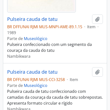
Pulseira cauda de tatu
Adici
BR DFFUNAI RJMI MUS-MNPI-AME-89.1.15
·
Item
·
1989
Parte de
Museológico
Pulseira confeccionado com um segmento da
couraça da cauda do tatu
Nambikwara
Pulseira cauda de tatu
Adici
BR DFFUNAI RJMI MUS-CCI-3258
·
Item
Parte de
Museológico
Pulseira cauda de tatu confeccionado com
camadas da couraça da cauda de tatu sobrepostas.
Apresenta formato circular e rígido
Nambikwara