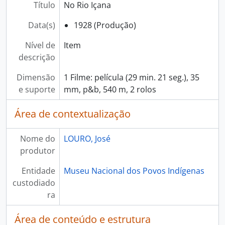
Título
No Rio Içana
Data(s)
1928 (Produção)
Nível de
Item
descrição
Dimensão
1 Filme: película (29 min. 21 seg.), 35
e suporte
mm, p&b, 540 m, 2 rolos
Área de contextualização
Nome do
LOURO, José
produtor
Entidade
Museu Nacional dos Povos Indígenas
custodiado
ra
Área de conteúdo e estrutura