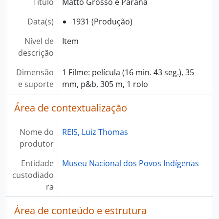
Título
Matto Grosso e Paraná
Data(s)
1931 (Produção)
Nível de
Item
descrição
Dimensão
1 Filme: película (16 min. 43 seg.), 35
e suporte
mm, p&b, 305 m, 1 rolo
Área de contextualização
Nome do
REIS, Luiz Thomas
produtor
Entidade
Museu Nacional dos Povos Indígenas
custodiado
ra
Área de conteúdo e estrutura