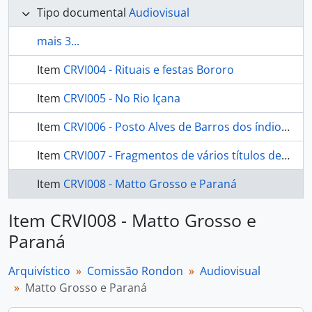
Tipo documental
Audiovisual
mais 3...
Item
CRVI004 - Rituais e festas Bororo
Item
CRVI005 - No Rio Içana
Item
CRVI006 - Posto Alves de Barros dos índios Kadiwéu
Item
CRVI007 - Fragmentos de vários títulos de filmes produzidos pela Comissão Rondon
Item
CRVI008 - Matto Grosso e Paraná
Item CRVI008 - Matto Grosso e
Paraná
Arquivístico
Comissão Rondon
Audiovisual
Matto Grosso e Paraná