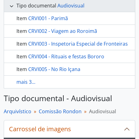
Tipo documental
Audiovisual
Item
CRVI001 - Parimã
Item
CRVI002 - Viagem ao Roroimã
Item
CRVI003 - Inspetoria Especial de Fronteiras
Item
CRVI004 - Rituais e festas Bororo
Item
CRVI005 - No Rio Içana
mais 3...
Tipo documental - Audiovisual
Arquivístico
Comissão Rondon
Audiovisual
Carrossel de imagens