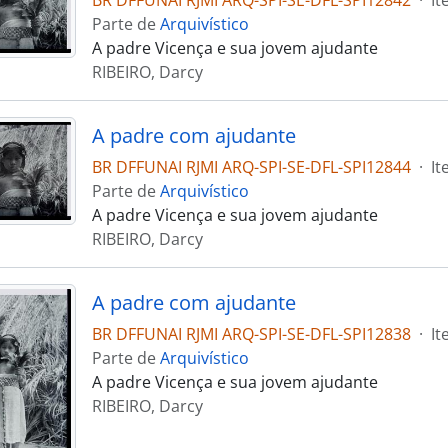
BR DFFUNAI RJMI ARQ-SPI-SE-DFL-SPI12842
·
It
Parte de
Arquivístico
A padre Vicença e sua jovem ajudante
RIBEIRO, Darcy
A padre com ajudante
BR DFFUNAI RJMI ARQ-SPI-SE-DFL-SPI12844
·
It
Parte de
Arquivístico
A padre Vicença e sua jovem ajudante
RIBEIRO, Darcy
A padre com ajudante
BR DFFUNAI RJMI ARQ-SPI-SE-DFL-SPI12838
·
It
Parte de
Arquivístico
A padre Vicença e sua jovem ajudante
RIBEIRO, Darcy