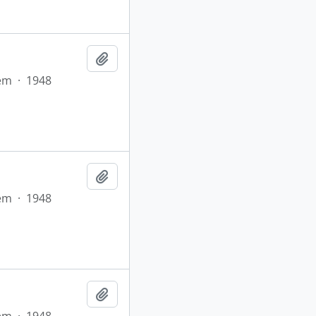
Adicionar a área de transferência
em
·
1948
Adicionar a área de transferência
em
·
1948
Adicionar a área de transferência