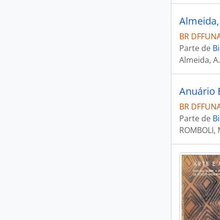
BR DFFUNAI
Parte de
Bi
Almeida, A
Anuário B
BR DFFUNAI 
Parte de
Bi
ROMBOLI, 