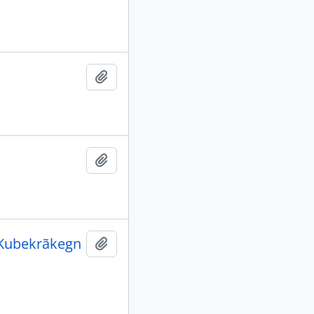
Adicionar a área de transferência
Adicionar a área de transferência
ó-Kubekrãkegn
Adicionar a área de transferência