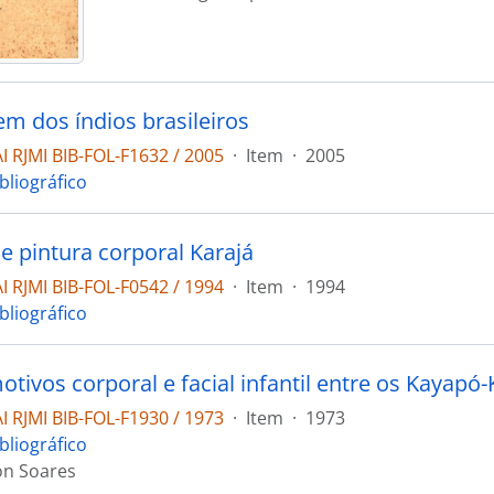
em dos índios brasileiros
 RJMI BIB-FOL-F1632 / 2005
·
Item
·
2005
bliográfico
e pintura corporal Karajá
 RJMI BIB-FOL-F0542 / 1994
·
Item
·
1994
bliográfico
otivos corporal e facial infantil entre os Kayap
 RJMI BIB-FOL-F1930 / 1973
·
Item
·
1973
bliográfico
on Soares