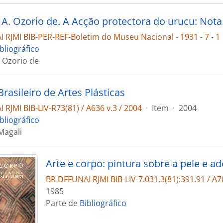
 RJMI BIB-PER-REF-Boletim do Museu Nacional - 1931 - 7 - 1
bliográfico
. Ozorio de
rasileiro de Artes Plásticas
RJMI BIB-LIV-R73(81) / A636 v.3 / 2004
·
Item
·
2004
bliográfico
Magali
BR DFFUNAI RJMI BIB-LIV-7.031.3(81):391.91 / A7
1985
Parte de
Bibliográfico