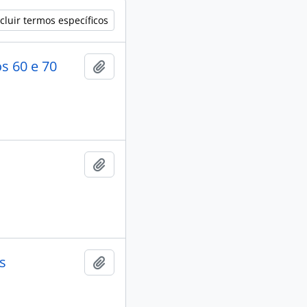
cluir termos específicos
os 60 e 70
Adicionar a área de transferência
Adicionar a área de transferência
s
Adicionar a área de transferência