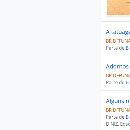
A tatuag
BR DFFUNAI
Parte de
Bi
Adornos 
BR DFFUNAI
Parte de
Bi
Alguns m
BR DFFUNAI
Parte de
Bi
DINIZ, Eds