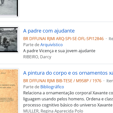
A padre com ajudante
BR DFFUNAI RJMI ARQ-SPI-SE-DFL-SPI12846
·
It
Parte de
Arquivístico
A padre Vicença e sua jovem ajudante
RIBEIRO, Darcy
BR DFFUNAI RJMI BIB-TESE / M958P / 1976
·
Ite
Parte de
Bibliográfico
Relaciona a ornamentação corporal Xavante c
liguagem usando pelos homens. Ordena e classi
processo cognitivo básico do universo Xavante
MULLER, Regina Aparecida Polo