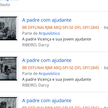
dauto
A padre com ajudante
BR DFFUNAI RJMI ARQ-SPI-SE-DFL-SPI12843
·
It
Parte de
Arquivístico
A padre Vicença e sua jovem ajudante
RIBEIRO, Darcy
A padre com ajudante
BR DFFUNAI RJMI ARQ-SPI-SE-DFL-SPI12845
·
It
Parte de
Arquivístico
A padre Vicença e sua jovem ajudante
RIBEIRO, Darcy
A padre com ajudante